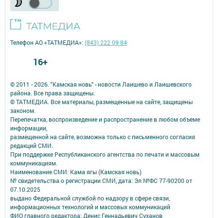
Телефон АО «ТАТМЕДИА»:
(843) 222 09 84
16+
© 2011 - 2026. "Камская новь" - новости Лаишево и Лаишевского
района. Все права защищены.
© ТАТМЕДИА. Все материалы, размещенные на сайте, защищены
законом.
Перепечатка, воспроизведение и распространение в любом объеме
информации,
размещенной на сайте, возможна только с письменного согласия
редакций СМИ.
При поддержке Республиканского агентства по печати и массовым
коммуникациям.
Наименование СМИ: Кама ягы (Камская новь)
№ свидетельства о регистрации СМИ, дата: Эл №ФC 77-90200 от
07.10.2025
выдано Федеральной службой по надзору в сфере связи,
информационных технологий и массовых коммуникаций
ФИО главного редактора: Денис Геннадьевич Суханов