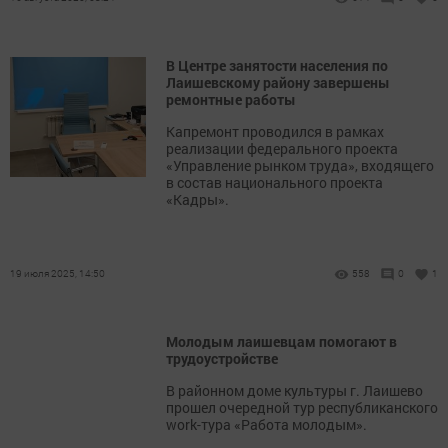
В Центре занятости населения по
Лаишевскому району завершены
ремонтные работы
Капремонт проводился в рамках
реализации федерального проекта
«Управление рынком труда», входящего
в состав национального проекта
«Кадры».
19 июля 2025, 14:50
558
0
1
Молодым лаишевцам помогают в
трудоустройстве
В районном доме культуры г. Лаишево
прошел очередной тур республиканского
work-тура «Работа молодым».