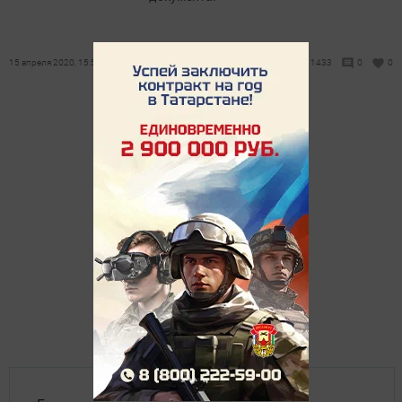
15 апреля 2020, 15:54
1433
0
0