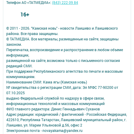
Телефон АО «ТАТМЕДИА»:
(843) 222 09 84
16+
© 2011 - 2026. "Камская новь" - новости Лаишево и Лаишевского
района. Все права защищены.
© ТАТМЕДИА. Все материалы, размещенные на сайте, защищены
законом.
Перепечатка, воспроизведение и распространение в любом объеме
информации,
размещенной на сайте, возможна только с письменного согласия
редакций СМИ.
При поддержке Республиканского агентства по печати и массовым
коммуникациям.
Наименование СМИ: Кама ягы (Камская новь)
№ свидетельства о регистрации СМИ, дата: Эл №ФC 77-90200 от
07.10.2025
выдано Федеральной службой по надзору в сфере связи,
информационных технологий и массовых коммуникаций
ФИО главного редактора: Денис Геннадьевич Суханов
Адрес редакции: юридический / фактический - Российская Федерация,
422610, Республика Татарстан, Лаишевский муниципальный район, г.
Лаишево, ул. Марии Ульяновой д.56, офис 2
Электронная почта - novayakama@yandex.ru