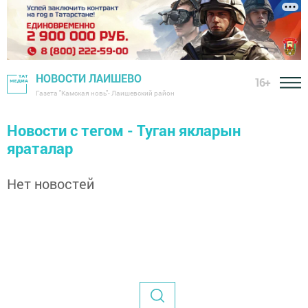
НОВОСТИ ЛАИШЕВО
16+
Газета "Камская новь"- Лаишевский район
Новости с тегом - Туган якларын
яраталар
Нет новостей