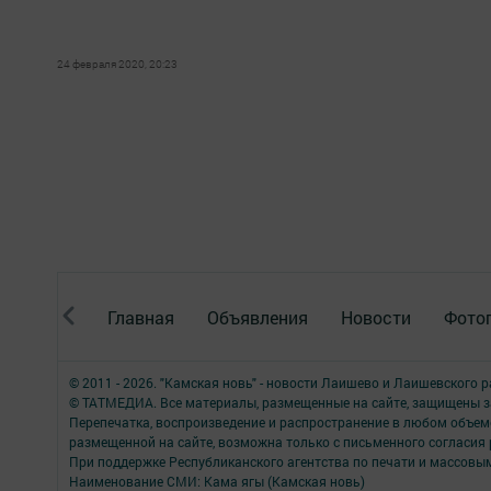
24 февраля 2020, 20:23
Главная
Объявления
Новости
Фото
© 2011 - 2026. "Камская новь" - новости Лаишево и Лаишевского 
© ТАТМЕДИА. Все материалы, размещенные на сайте, защищены з
Перепечатка, воспроизведение и распространение в любом объе
размещенной на сайте, возможна только с письменного согласия
При поддержке Республиканского агентства по печати и массов
Наименование СМИ: Кама ягы (Камская новь)