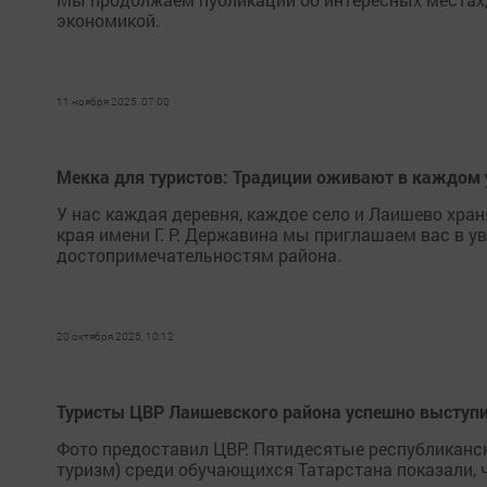
экономикой.
11 ноября 2025, 07:00
Мекка для туристов: Традиции оживают в каждом 
У нас каждая деревня, каждое село и Лаишево хра
края имени Г. Р. Державина мы приглашаем вас в 
достопримечательностям района.
20 октября 2025, 10:12
Туристы ЦВР Лаишевского района успешно выступи
Фото предоставил ЦВР. Пятидесятые республиканс
туризм) среди обучающихся Татарстана показали, 