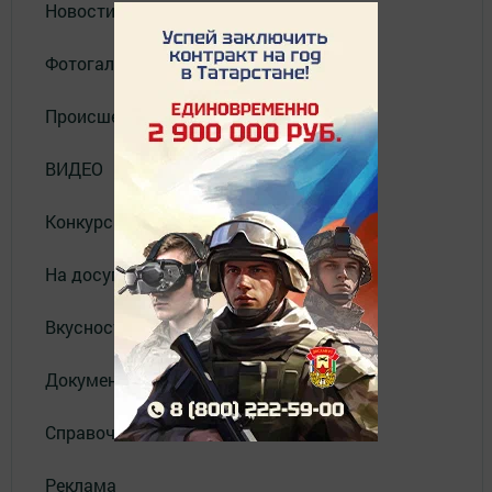
Новости
Фотогалерея
Происшествия
ВИДЕО
Конкурсы
На досуге
Вкусности
Документы
Справочник
Реклама