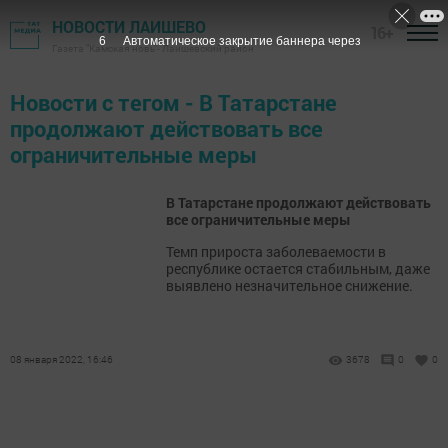
НОВОСТИ ЛАИШЕВО
16+
6
Автоматическое закрытие баннера через
Газета "Камская новь"- Лаишевский район
Новости с тегом - ​​​​​​​В Татарстане
продолжают действовать все
ограничительные меры
​​​​​​​В Татарстане продолжают действовать
все ограничительные меры
​​​​​​​Темп прироста заболеваемости в
республике остается стабильным, даже
выявлено незначительное снижение.
08 января 2022, 16:46
3678
0
0