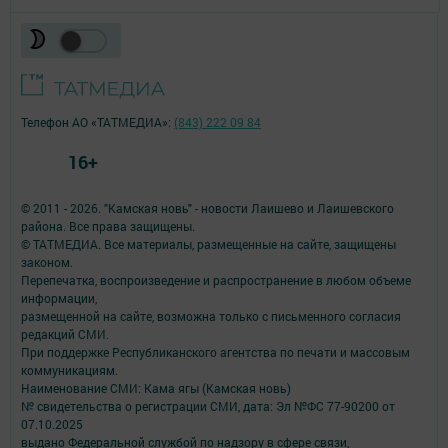
Телефон АО «ТАТМЕДИА»:
(843) 222 09 84
16+
© 2011 - 2026. "Камская новь" - новости Лаишево и Лаишевского
района. Все права защищены.
© ТАТМЕДИА. Все материалы, размещенные на сайте, защищены
законом.
Перепечатка, воспроизведение и распространение в любом объеме
информации,
размещенной на сайте, возможна только с письменного согласия
редакций СМИ.
При поддержке Республиканского агентства по печати и массовым
коммуникациям.
Наименование СМИ: Кама ягы (Камская новь)
№ свидетельства о регистрации СМИ, дата: Эл №ФC 77-90200 от
07.10.2025
выдано Федеральной службой по надзору в сфере связи,