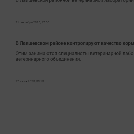
21 сентября 2025, 17:00
В Лаишевском районе контролируют качество кор
Этим занимаются специалисты ветеринарной лабо
ветеринарного объединения.
17 июля 2020, 00:10