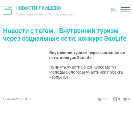
НОВОСТИ ЛАИШЕВО
16+
Газета "Камская новь"- Лаишевский район
Новости с тегом - Внутренний туризм
через социальные сети: конкурc ЭкоLife
Внутренний туризм через социальные
сети: конкурc ЭкоLife
Принять участие в конкурсе могут
молодые блогеры-участники проекта
«ТопБЛОГ».
19 июля 2021, 09:35
5017
0
0