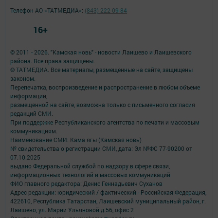
Телефон АО «ТАТМЕДИА»:
(843) 222 09 84
16+
© 2011 - 2026. "Камская новь" - новости Лаишево и Лаишевского
района. Все права защищены.
© ТАТМЕДИА. Все материалы, размещенные на сайте, защищены
законом.
Перепечатка, воспроизведение и распространение в любом объеме
информации,
размещенной на сайте, возможна только с письменного согласия
редакций СМИ.
При поддержке Республиканского агентства по печати и массовым
коммуникациям.
Наименование СМИ: Кама ягы (Камская новь)
№ свидетельства о регистрации СМИ, дата: Эл №ФC 77-90200 от
07.10.2025
выдано Федеральной службой по надзору в сфере связи,
информационных технологий и массовых коммуникаций
ФИО главного редактора: Денис Геннадьевич Суханов
Адрес редакции: юридический / фактический - Российская Федерация,
422610, Республика Татарстан, Лаишевский муниципальный район, г.
Лаишево, ул. Марии Ульяновой д.56, офис 2