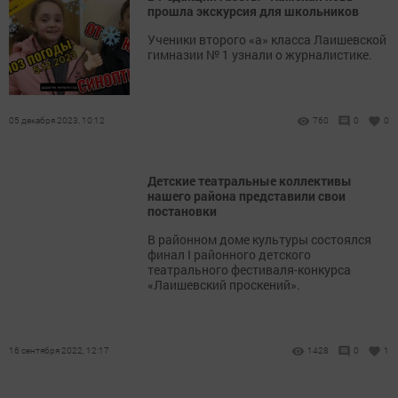
прошла экскурсия для школьников
Ученики второго «а» класса Лаишевской
гимназии № 1 узнали о журналистике.
05 декабря 2023, 10:12
760
0
0
Детские театральные коллективы
нашего района представили свои
постановки
В районном доме культуры состоялся
финал I районного детского
театрального фестиваля-конкурса
«Лаишевский проскений».
16 сентября 2022, 12:17
1428
0
1