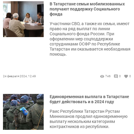
В Татарстане семьи мобилизованных
получают поддержку Социального
фонда
Участники СВО, а также их семьи, имеют
право на ряд выплат по линии
Социального фонда России. При
оформлении мер соцподдержки
сотрудниками ОСФР по Республике
Татарстан им оказывается необходимая
помощь.
24 февраля 2024, 12:49
746
0
0
Единовременная выплата в Татарстане
будет действовать и в 2024 году
Раис Республики Татарстан Рустам
Минниханов продлил единовременную
выплату нескольким категориям
контрактников из республики.