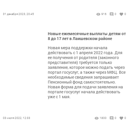
31 декабря 2023, 20:45
916
0
0
Новые ежемесячные выплаты детям от
8 до 17 лет в Лаишевском районе
Новая мера поддержки начала
действовать с 1 апреля 2022 года. Для
ее получения от родителя (законного
представителя) требуется только
заявление, которое можно подать через
портал госуслуг, а также через МФЦ. Все
необходимые сведения запрашивает
Пенсионный фонд самостоятельно.
Новая форма для подачи заявления на
портале госуслуг начала действовать
уже с 1 мая.
03 июля 2022, 12:33
1800
0
0