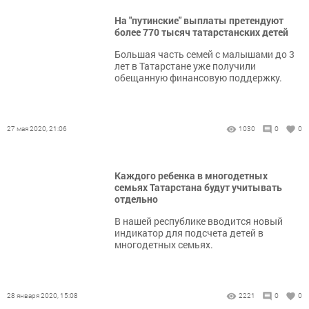
На "путинские" выплаты претендуют
более 770 тысяч татарстанских детей
Большая часть семей с малышами до 3
лет в Татарстане уже получили
обещанную финансовую поддержку.
27 мая 2020, 21:06
1030
0
0
Каждого ребенка в многодетных
семьях Татарстана будут учитывать
отдельно
В нашей республике вводится новый
индикатор для подсчета детей в
многодетных семьях.
28 января 2020, 15:08
2221
0
0