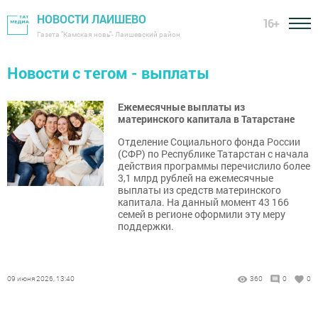
НОВОСТИ ЛАИШЕВО
16+
Газета "Камская новь"- Лаишевский район
Новости с тегом - выплаты
Ежемесячные выплаты из
материнского капитала в Татарстане
Отделение Социального фонда России
(СФР) по Республике Татарстан с начала
действия программы перечислило более
3,1 млрд рублей на ежемесячные
выплаты из средств материнского
капитала. На данный момент 43 166
семей в регионе оформили эту меру
поддержки.
09 июня 2026, 13:40
360
0
0