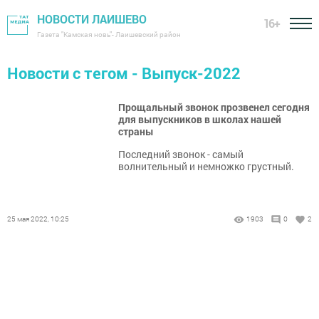
НОВОСТИ ЛАИШЕВО
16+
Газета "Камская новь"- Лаишевский район
Новости с тегом - Выпуск-2022
Прощальный звонок прозвенел сегодня
для выпускников в школах нашей
страны
Последний звонок - самый
волнительный и немножко грустный.
25 мая 2022, 10:25
1903
0
2