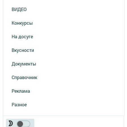
ВИДЕО
Конкурсы
На досуге
Вкусности
Документы
Справочник
Реклама
Разное