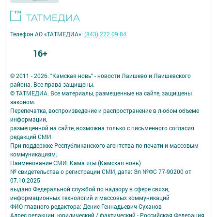
Телефон АО «ТАТМЕДИА»:
(843) 222 09 84
16+
© 2011 - 2026. "Камская новь" - новости Лаишево и Лаишевского
района. Все права защищены.
© ТАТМЕДИА. Все материалы, размещенные на сайте, защищены
законом.
Перепечатка, воспроизведение и распространение в любом объеме
информации,
размещенной на сайте, возможна только с письменного согласия
редакций СМИ.
При поддержке Республиканского агентства по печати и массовым
коммуникациям.
Наименование СМИ: Кама ягы (Камская новь)
№ свидетельства о регистрации СМИ, дата: Эл №ФC 77-90200 от
07.10.2025
выдано Федеральной службой по надзору в сфере связи,
информационных технологий и массовых коммуникаций
ФИО главного редактора: Денис Геннадьевич Суханов
Адрес редакции: юридический / фактический - Российская Федерация,