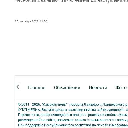
25 сентября 2022, 11:50
Главная
Объявления
Новости
Фото
© 2011 - 2026. "Камская новь" - новости Лаишево и Лаишевского 
© ТАТМЕДИА. Все материалы, размещенные на сайте, защищены з
Перепечатка, воспроизведение и распространение в любом объе
размещенной на сайте, возможна только с письменного согласия
При поддержке Республиканского агентства по печати и массов