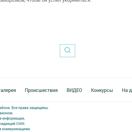
галерея
Происшествия
ВИДЕО
Конкурсы
На д
района. Все права защищены.
аконом.
ме информации,
 редакций СМИ.
ым коммуникациям.