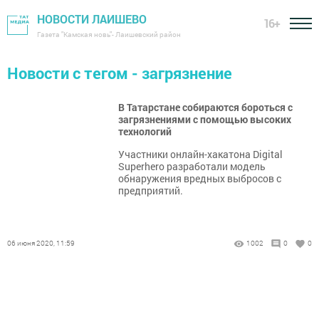
НОВОСТИ ЛАИШЕВО
16+
Газета "Камская новь"- Лаишевский район
Новости с тегом - загрязнение
В Татарстане собираются бороться с
загрязнениями с помощью высоких
технологий
Участники онлайн-хакатона Digital
Superhero разработали модель
обнаружения вредных выбросов с
предприятий.
06 июня 2020, 11:59
1002
0
0