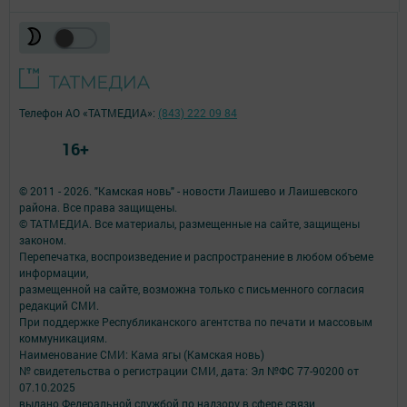
Телефон АО «ТАТМЕДИА»:
(843) 222 09 84
16+
© 2011 - 2026. "Камская новь" - новости Лаишево и Лаишевского
района. Все права защищены.
© ТАТМЕДИА. Все материалы, размещенные на сайте, защищены
законом.
Перепечатка, воспроизведение и распространение в любом объеме
информации,
размещенной на сайте, возможна только с письменного согласия
редакций СМИ.
При поддержке Республиканского агентства по печати и массовым
коммуникациям.
Наименование СМИ: Кама ягы (Камская новь)
№ свидетельства о регистрации СМИ, дата: Эл №ФC 77-90200 от
07.10.2025
выдано Федеральной службой по надзору в сфере связи,