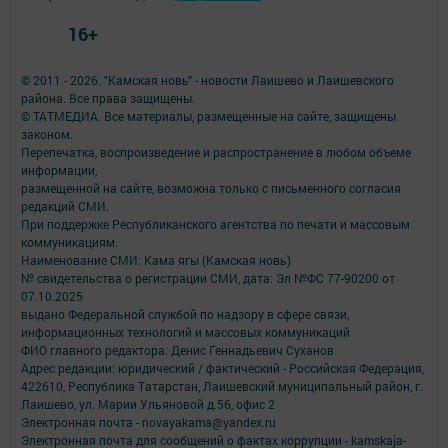
16+
© 2011 - 2026. "Камская новь" - новости Лаишево и Лаишевского
района. Все права защищены.
© ТАТМЕДИА. Все материалы, размещенные на сайте, защищены
законом.
Перепечатка, воспроизведение и распространение в любом объеме
информации,
размещенной на сайте, возможна только с письменного согласия
редакций СМИ.
При поддержке Республиканского агентства по печати и массовым
коммуникациям.
Наименование СМИ: Кама ягы (Камская новь)
№ свидетельства о регистрации СМИ, дата: Эл №ФC 77-90200 от
07.10.2025
выдано Федеральной службой по надзору в сфере связи,
информационных технологий и массовых коммуникаций
ФИО главного редактора: Денис Геннадьевич Суханов
Адрес редакции: юридический / фактический - Российская Федерация,
422610, Республика Татарстан, Лаишевский муниципальный район, г.
Лаишево, ул. Марии Ульяновой д.56, офис 2
Электронная почта - novayakama@yandex.ru
Электронная почта для сообщений о фактах коррупции - kamskaja-