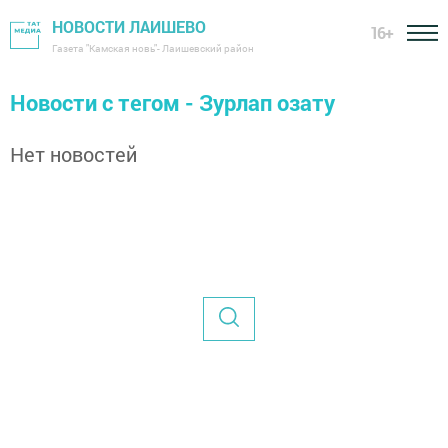
НОВОСТИ ЛАИШЕВО
16+
Газета "Камская новь"- Лаишевский район
Новости с тегом - Зурлап озату
Нет новостей