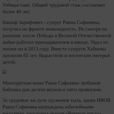
Узбекистане. Общий трудовой стаж составляет
более 40 лет.
Кяшаф Зарифович - супруг Равзы Сафиевны,
получил на фронте инвалидность. Не смотря на
ранение, после Победы в Великой Отечественной
войне работал преподавателем в школе. Ушел из
жизни он в 2013 году. Вместе супруги Хабиевы
прожили 65 лет. Вырастили и воспитали пятерых
детей.
Многодетная мама Равза Сафиевна любимая
бабушка для десяти внуков и пяти правнуков.
За трудовые заслуги труженик тыла, вдова ИВОВ
Равза Сафиевна награждена юбилейными
медалями, удостоена звания «Ветеран труда».