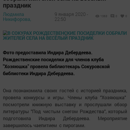
праздник
Людмила
9 января 2020 -
1363
0
0
Никифорова,
22:50
Фото предоставила Индира Дебердеева.
Рождественские посиделки для членов клуба
"Хозяюшка" провела библиотекарь Сокуровской
библиотеки Индира Дебердеева.
Она познакомила своих гостей с историей праздника,
провела конкурсы и игры. Члены клуба "Хозяюшка"
посмотрели книжную выставку и прослушали обзор
литературы "Под чистым снегом Рождества", который
подготовила Индира Дебердеева. Мероприятие
завершилось чаепитием с пирогами.