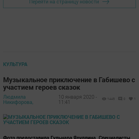
Перейти на страницу новости
КУЛЬТУРА
Музыкальное приключение в Габишево с
участием героев сказок
Людмила
10 января 2020 -
1445
0
1
Никифорова,
11:41
Фото предоставила Гульнара Яруллина. Специалисты