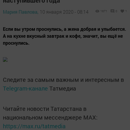
наступившего года
Мария Павлова,
10 января 2020 - 08:14
1671
0
1
Если вы утром проснулись, а жена добрая и улыбается.
А на кухне вкусный завтрак и кофе, значит, вы ещё не
проснулись.
Следите за самым важным и интересным в
Telegram-канале
Татмедиа
Читайте новости Татарстана в
национальном мессенджере MАХ:
https://max.ru/tatmedia