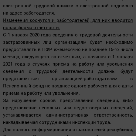
электронной трудовой книжки с электронной подписью
на адрес работодателя.
Изменения коснутся и работодателей, для них вводится
новая форма отчетности.
С 1 января 2020 года сведения о трудовой деятельности
застрахованных лиц организациям будет необходимо
предоставлять в ПФР ежемесячно не позднее 15-го числа
месяца, следующего за отчетным, а начиная с 1 января
2021 года в случаях приема на работу или увольнения
сведения о трудовой деятельности должны будут
представляться организацией-работодателем в
Пенсионный фонд не позднее одного рабочего дня с даты
приема на работу или увольнения.
За нарушение сроков представления сведений, либо
представление неполных или недостоверных сведений,
устанавливается административная ответственность,
накладываемая сотрудниками инспекции труда.
Для полного информирования страхователей республики,