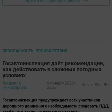
Перейти на страницу новости
БЕЗОПАСНОСТЬ. ПРОИСШЕСТВИЯ
Госавтоинспекция даёт рекомендации,
как действовать в сложных погодных
условиях
Людмила
9 января 2020 -
1318
0
1
Никифорова,
22:27
Госавтоинспекция предупреждает всех участников
дорожного движения о необходимости следовать ПДД,
особенно в сложных погодных условиях.