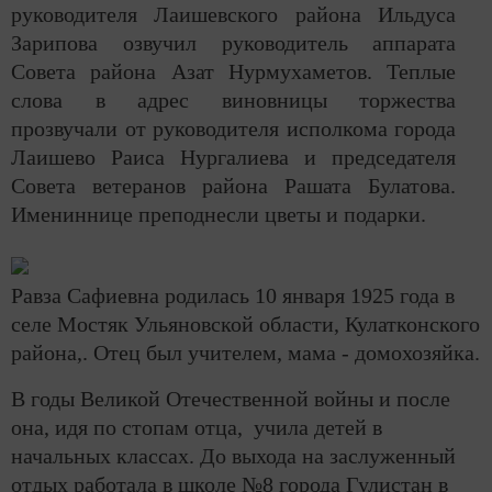
руководителя Лаишевского района Ильдуса
Зарипова озвучил руководитель аппарата
Совета района Азат Нурмухаметов. Теплые
слова в адрес виновницы торжества
прозвучали от руководителя исполкома города
Лаишево Раиса Нургалиева и председателя
Совета ветеранов района Рашата Булатова.
Имениннице преподнесли цветы и подарки.
Равза Сафиевна родилась
10 января 1925 года в
селе Мостяк Ульяновской области, Кулатконского
района,. Отец был учителем, мама - домохозяйка.
В годы Великой Отечественной войны и после
она, идя по стопам отца, учила детей в
начальных классах. До выхода на заслуженный
отдых работала в школе №8 города Гулистан в