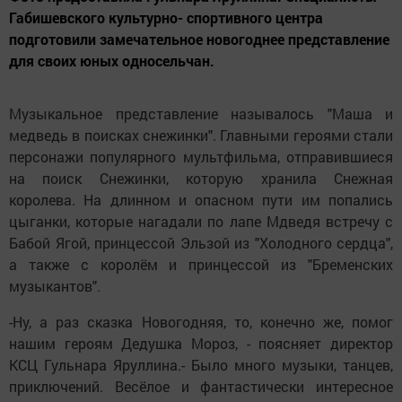
Габишевского культурно- спортивного центра
подготовили замечательное новогоднее представление
для своих юных односельчан.
Музыкальное представление называлось "Маша
и
медведь в поисках снежинки". Главными героями стали
персонажи популярного мультфильма, отправившиеся
на поиск Снежинки, которую хранила Снежная
королева. На длинном и опасном пути им попались
цыганки, которые нагадали по лапе Мдведя встречу с
Бабой Ягой, принцессой Эльзой из "Холодного сердца",
а также с королём и принцессой из "Бременских
музыкантов".
-Ну, а раз сказка Новогодняя, то, конечно же, помог
нашим героям Дедушка Мороз, - поясняет директор
КСЦ Гульнара Яруллина.- Было много музыки, танцев,
приключений. Весёлое и фантастически интересное