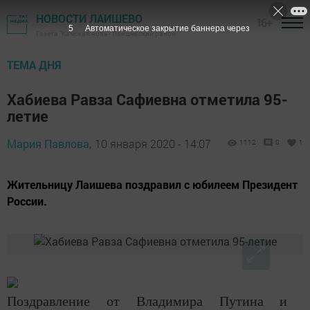
НОВОСТИ ЛАИШЕВО
16+
3
Автоматическое закрытие баннера через
Газета "Камская новь"- Лаишевский район
ТЕМА ДНЯ
Хабиева Равза Сафиевна отметила 95-
летие
Мария Павлова,
10 января 2020 - 14:07
1112
0
1
Жительницу Лаишева поздравил с юбилеем Президент
России.
Поздравление от Владимира Путина и