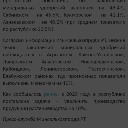
прогнозный показатель по накоплению
минеральных удобрений выполнен на 48,4%,
Сабинском – на 46,6%, Кукморском – на 41,1%,
Азнакаевском – на 40,2% (при среднем показателе
по республике 23,5%).
Согласно информации Минсельхозпрода РТ, низкие
темпы накопления минеральных удобрений
наблюдаются в Агрызском, Камско-Устьинском,
Лаишевском, Апастовском, Новошешминском,
Кайбицком, Лениногорском, Пестречинском,
Елабужском районах, где прогнозные показатели
выполнены менее чем на 10%.
Как сообщалось
ранее
, в 2020 году в республике
поставлена задача – увеличить производство
продукции растениеводства на 10%.
Пресс-служба Минсельхозпрода РТ