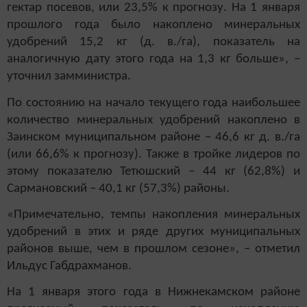
гектар посевов, или 23,5% к прогнозу. На 1 января
прошлого года было накоплено минеральных
удобрений 15,2 кг (д. в./га), показатель на
аналогичную дату этого года на 1,3 кг больше», –
уточнил замминистра.
По состоянию на начало текущего года наибольшее
количество минеральных удобрений накоплено в
Заинском муниципальном районе – 46,6 кг д. в./га
(или 66,6% к прогнозу). Также в тройке лидеров по
этому показателю Тетюшский – 44 кг (62,8%) и
Сармановский – 40,1 кг (57,3%) районы.
«Примечательно, темпы накопления минеральных
удобрений в этих и ряде других муниципальных
районов выше, чем в прошлом сезоне», – отметил
Ильдус Габдрахманов.
На 1 января этого года в Нижнекамском районе