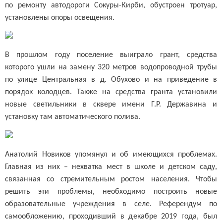
по ремонту автодороги Сокуры-Кирби, обустроен тротуар,
установлены опоры освещения.
В прошлом году поселение выиграло грант, средства
которого ушли на замену 320 метров водопроводной трубы
по улице Центральная в д. Обухово и на приведение в
порядок колодцев. Также на средства гранта установили
новые светильники в сквере имени Г.Р. Державина и
установку там автоматического полива.
Анатолий Новиков упомянул и об имеющихся проблемах.
Главная из них – нехватка мест в школе и детском саду,
связанная со стремительным ростом населения. Чтобы
решить эти проблемы, необходимо построить новые
образовательные учреждения в селе. Референдум по
самообложению, проходивший в декабре 2019 года, был