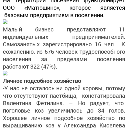
ООО «Матюшино», которое является
базовым предприятием в поселении.
Малый бизнес представляют 11
индивидуальных предпринимателей.
Самозанятых зарегистрировано 16 чел. К
сожалению, из 676 человек трудоспособного
населения за
пределами поселения
работают 322 (47%
).
Личное подсобное хозяйство
-У нас не осталось ни одной коровы, потому
что отсутствуют пастбища, - констатировала
Валентина Фети
лина. – Но радует, что
поголовье коз увеличилось до 34 голов.
Хорошее личное подсобное хозяйство по
выращиванию коз у Александра Киселева