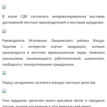
В холле СДК состоялась импровизированная выставка
достижений местных производителей и мастеров рукоделия.
Руководитель Исполкома Лаишевского района Ильдус
Зарипов с интересом изучал продукцию, которая
производится в местном промышленном парке, похвалил
школьников, занимающихся робототехникой, шахматами,
пообщался с инициативными гражданами.
Перед заседанием состоялся концерт местных артистов.
Они подарили зрителям много красивых песен и заводных
танцев, подняв настроение в этот февральский вечер.