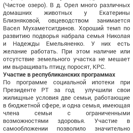
(Чистое озеро). В д. Орел много различных
домашних животных у Екатерины
Близняковой, овцеводством занимается
Васел Мухаметситдинов. Хороший темп по
развитию подворья набрала семья Николая
и Надежды Емельяненко. У них есть
желание работать. При этом наличие или
отсутствие земельного участка не мешает
им выращивать птицу, поросят, КРС.
Участие в республиканских программах
По программе социальной ипотеки при
Президенте РТ за год улучшили свои
жилищные условия две семьи, работающие
в бюджетной сфере, и одна семья, имеющая
члена семьи с ограниченными
возможностями здоровья. Участие в
самообложении позволило значительно