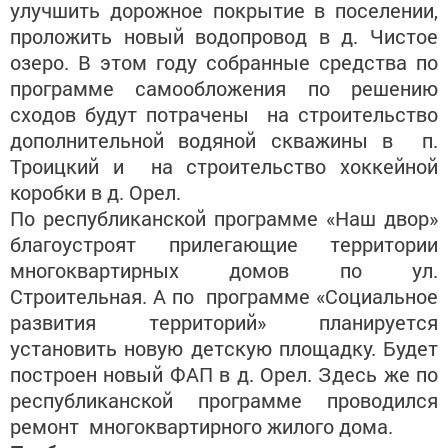
улучшить дорожное покрытие в поселении,
проложить новый водопровод в д. Чистое
озеро. В этом году собранные средства по
программе самообложения по решению
сходов будут потрачены на строительство
дополнительной водяной скважины в п.
Троицкий и на строительство хоккейной
коробки в д. Орел.
По республиканской программе «Наш двор»
благоустроят прилегающие территории
многоквартирных домов по ул.
Строительная. А по программе «Социальное
развития территорий» планируется
установить новую детскую площадку. Будет
построен новый ФАП в д. Орел. Здесь же по
республиканской программе проводился
ремонт многоквартирного жилого дома.