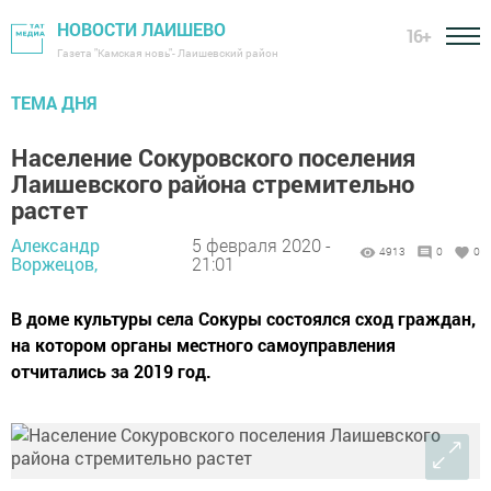
НОВОСТИ ЛАИШЕВО
16+
Газета "Камская новь"- Лаишевский район
ТЕМА ДНЯ
Население Сокуровского поселения
Лаишевского района стремительно
растет
Александр
5 февраля 2020 -
4913
0
0
Воржецов,
21:01
В доме культуры села Сокуры состоялся сход граждан,
на котором органы местного самоуправления
отчитались за 2019 год.