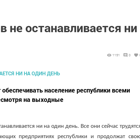
в не останавливается ни
1151
0
 обеспечивать население республики всеми
есмотря на выходные
анавливается ни на один день. Все они сейчас трудятс
ающих предприятиях республики и продолжат сво