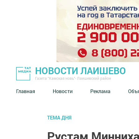
НОВОСТИ ЛАИШЕВО
Газета "Камская новь"- Лаишевский район
Главная
Новости
Реклама
Объ
ТЕМА ДНЯ
Рустам Минниха