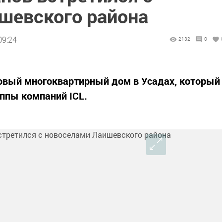
шевского района
09:24
2132
0
овый многоквартирный дом в Усадах, который
уппы компаний ICL.