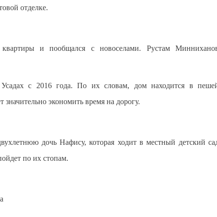
овой отделке.
е квартиры и пообщался с новоселами. Рустам Миннихано
Усадах с 2016 года. По их словам, дом находится в пеше
ет значительно экономить время на дорогу.
ухлетнюю дочь Нафису, которая ходит в местный детский са
пойдет по их стопам.
а