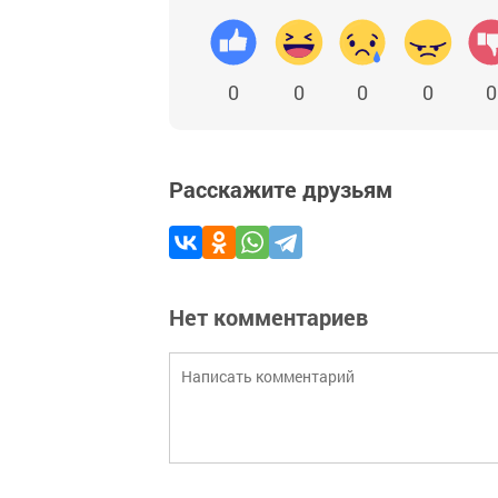
0
0
0
0
0
Расскажите друзьям
Нет комментариев