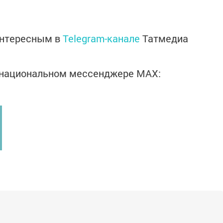
интересным в
Telegram-канале
Татмедиа
в национальном мессенджере MАХ: