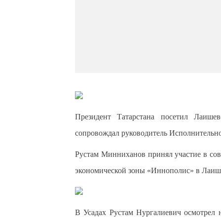
Президент Татарстана посетил Лаише
сопровождал руководитель Исполнительно
Рустам Минниханов принял участие в со
экономической зоны «Иннополис» в Лаиш
В Усадах Рустам Нургалиевич осмотрел 