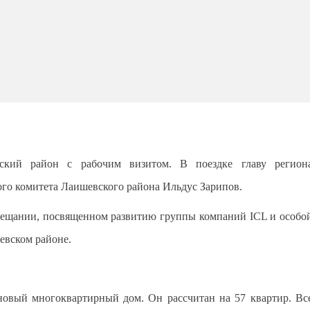
вский район с рабочим визитом. В поездке главу регион
го комитета Лаишевского района Ильдус Зарипов.
вещании, посвященном развитию группы компаний ICL и особо
евском районе.
новый многоквартирный дом. Он рассчитан на 57 квартир. Вс