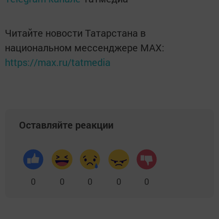
Читайте новости Татарстана в
национальном мессенджере MАХ:
https://max.ru/tatmedia
Оставляйте реакции
0
0
0
0
0