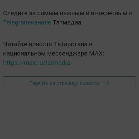
Следите за самым важным и интересным в
Telegram-канале
Татмедиа
Читайте новости Татарстана в
национальном мессенджере MАХ:
https://max.ru/tatmedia
Перейти на страницу новости