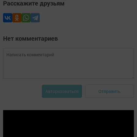
Расскажите друзьям
Нет комментариев
Отправить
Авторизоваться