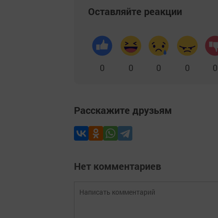
Оставляйте реакции
0
0
0
0
0
Расскажите друзьям
Нет комментариев