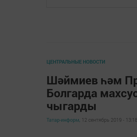
ЦЕНТРАЛЬНЫЕ НОВОСТИ
Шәймиев һәм Пр
Болгарда махсу
чыгарды
Татар-информ,
12 сентябрь 2019 - 13:1