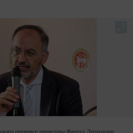
лыкара премиясе директоры Фәррух Дерахшани