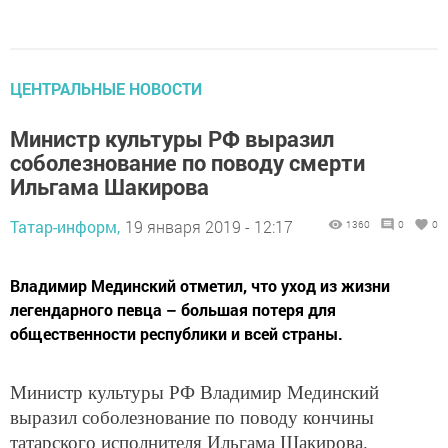
ЦЕНТРАЛЬНЫЕ НОВОСТИ
Министр культуры РФ выразил
соболезнование по поводу смерти
Ильгама Шакирова
Татар-информ,
19 января 2019 - 12:17
1360
0
0
Владимир Мединский отметил, что уход из жизни
легендарного певца – большая потеря для
общественности республики и всей страны.
Министр культуры РФ Владимир Мединский
выразил соболезнование по поводу кончины
татарского исполнителя Ильгама Шакирова.