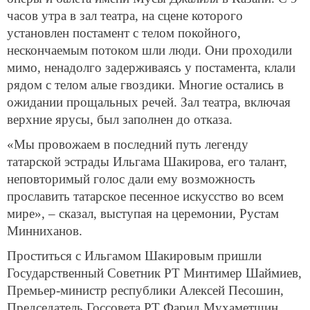
часов утра в зал театра, на сцене которого
установлен постамент с телом покойного,
нескончаемым потоком шли люди. Они проходили
мимо, ненадолго задерживаясь у постамента, клали
рядом с телом алые гвоздики. Многие остались в
ожидании прощальных речей. Зал театра, включая
верхние ярусы, был заполнен до отказа.
«Мы провожаем в последний путь легенду
татарской эстрады Ильгама Шакирова, его талант,
неповторимый голос дали ему возможность
прославить татарское песенное искусство во всем
мире», – сказал, выступая на церемонии, Рустам
Минниханов.
Проститься с Ильгамом Шакировым пришли
Государственный Советник РТ Минтимер Шаймиев,
Премьер-министр республики Алексей Песошин,
Председатель Госсовета РТ Фарид Мухаметшин,