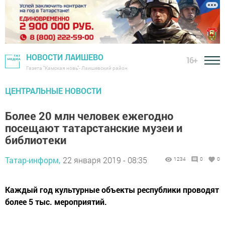
НОВОСТИ ЛАИШЕВО
16+
Газета "Камская новь"- Лаишевский район
ЦЕНТРАЛЬНЫЕ НОВОСТИ
Более 20 млн человек ежегодно
посещают татарстанские музеи и
библиотеки
Татар-информ,
22 января 2019 - 08:35
1234
0
0
Каждый год культурные объекты республики проводят
более 5 тыс. мероприятий.