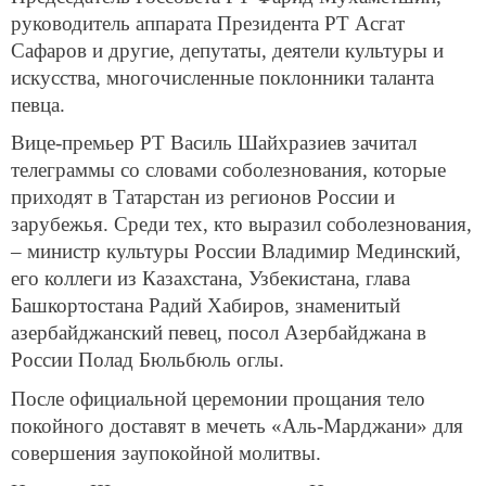
руководитель аппарата Президента РТ Асгат
Сафаров и другие, депутаты, деятели культуры и
искусства, многочисленные поклонники таланта
певца.
Вице-премьер РТ Василь Шайхразиев зачитал
телеграммы со словами соболезнования, которые
приходят в Татарстан из регионов России и
зарубежья. Среди тех, кто выразил соболезнования,
– министр культуры России Владимир Мединский,
его коллеги из Казахстана, Узбекистана, глава
Башкортостана Радий Хабиров, знаменитый
азербайджанский певец, посол Азербайджана в
России Полад Бюльбюль оглы.
После официальной церемонии прощания тело
покойного доставят в мечеть «Аль-Марджани» для
совершения заупокойной молитвы.