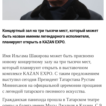
Концертный зал на три тысячи мест, который может
быть назван именем легендарного исполнителя,
планируют открыть в KAZAN EXPO.
Имя Ильгама Шакирова может быть присвоено
новому концертному залу на три тысячи мест,
который планируют открыть в выставочном
комплексе KAZAN EXPO. С таким предложением
выступил сегодня Президент Татарстана Рустам
Минниханов на официальной церемонии прощания
с легендой татарского песенного искусства.
Гражданская панихида прошла в Татарском театре
оперы и балета имени Мусы Джалиля в Казани. С 9