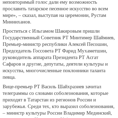
неповторимый голос дали ему возможность
прославить татарское песенное искусство во всем
мире», – сказал, выступая на церемонии, Рустам
Минниханов.
Проститься с Ильгамом Шакировым пришли
Государственный Советник РТ Минтимер Шаймиев,
Премьер-министр республики Алексей Песошин,
Председатель Госсовета РТ Фарид Мухаметшин,
руководитель аппарата Президента РТ Асгат
Сафаров и другие, депутаты, деятели культуры и
искусства, многочисленные поклонники таланта
певца.
Вице-премьер РТ Василь Шайхразиев зачитал
телеграммы со словами соболезнования, которые
приходят в Татарстан из регионов России и
зарубежья. Среди тех, кто выразил соболезнования,
– министр культуры России Владимир Мединский,