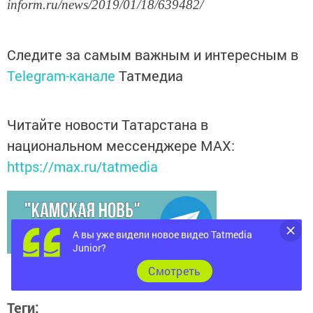
inform.ru/news/2019/01/18/639482/
Следите за самым важным и интересным в
Telegram-канале
Татмедиа
Читайте новости Татарстана в
национальном мессенджере MАХ:
https://max.ru/tatmedia
А вы уже видели новое видео Tatmedia
Junior?
Cмотреть
Теги: