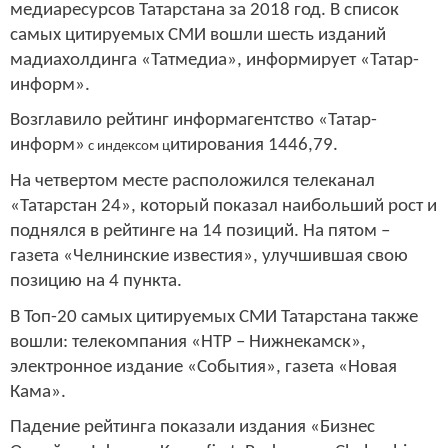
медиаресурсов Татарстана за 2018 год. В список
самых цитируемых СМИ вошли шесть изданий
мадиахолдинга «Татмедиа», информирует «Татар-
информ».
Возглавило рейтинг информагентство «Татар-
информ»
итирования 1446,79.
с индексом ц
На четвертом месте расположился телеканал
«Татарстан 24», который показал наибольший рост и
поднялся в рейтинге на 14 позиций. На пятом –
газета «Челнинские известия», улучшившая свою
позицию на 4 пункта.
В Топ-20 самых цитируемых СМИ Татарстана также
вошли: телекомпания «НТР – Нижнекамск»,
электронное издание «События», газета «Новая
Кама».
Падение рейтинга показали издания «Бизнес