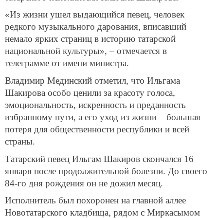
«Из жизни ушел выдающийся певец, человек
редкого музыкального дарования, вписавший
немало ярких страниц в историю татарской
национальной культуры», – отмечается в
телеграмме от имени министра.
Владимир Мединский отметил, что Ильгама
Шакирова особо ценили за красоту голоса,
эмоциональность, искренность и преданность
избранному пути, а его уход из жизни – большая
потеря для общественности республики и всей
страны.
Татарский певец Ильгам Шакиров скончался 16
января после продолжительной болезни. До своего
84-го дня рождения он не дожил месяц.
Исполнитель был похоронен на главной аллее
Новотатарского кладбища, рядом с Миркасымом