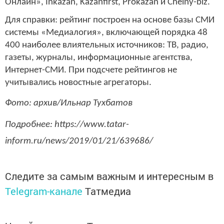
Онлайн», Inkazan, Kazanfirst, Prokazan и Chelny-biz.
Для справки: рейтинг построен на основе базы СМИ
системы «Медиалогия», включающей порядка 48
400 наиболее влиятельных источников: ТВ, радио,
газеты, журналы, информационные агентства,
Интернет-СМИ. При подсчете рейтингов не
учитывались новостные агрегаторы.
Фото: архив/Ильнар Тухбатов
Подробнее: https://www.tatar-
inform.ru/news/2019/01/21/639686/
Следите за самым важным и интересным в
Telegram-канале
Татмедиа