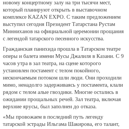
новому концертному залу на три тысячи мест,
который планируют открыть в выставочном
комплексе KAZAN EXPO. С таким предложением
выступил сегодня Президент Татарстана Рустам
Минниханов на официальной церемонии прощания
с легендой татарского песенного искусства.
Гражданская панихида прошла в Татарском театре
оперы и балета имени Мусы Джалиля в Казани. С 9
часов утра в зал театра, на сцене которого
установлен постамент с телом покойного,
нескончаемым потоком шли люди. Они проходили
мимо, ненадолго задерживаясь у постамента, клали
рядом с телом алые гвоздики. Многие остались в
ожидании прощальных речей. Зал театра, включая
верхние ярусы, был заполнен до отказа.
«Мы провожаем в последний путь легенду
татарской эстрады Ильгама Шакирова, его талант,