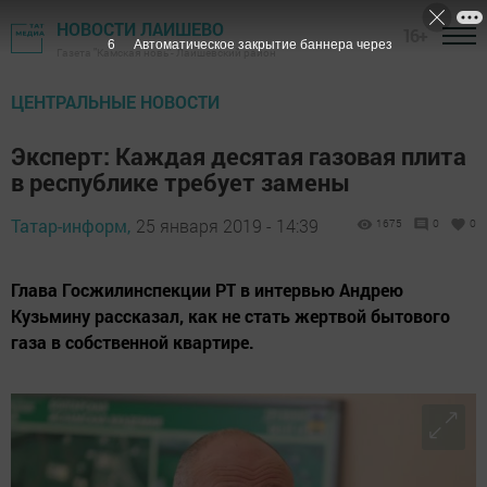
НОВОСТИ ЛАИШЕВО
16+
4
Автоматическое закрытие баннера через
Газета "Камская новь"- Лаишевский район
ЦЕНТРАЛЬНЫЕ НОВОСТИ
Эксперт: Каждая десятая газовая плита
в республике требует замены
Татар-информ,
25 января 2019 - 14:39
1675
0
0
Глава Госжилинспекции РТ в интервью Андрею
Кузьмину рассказал, как не стать жертвой бытового
газа в собственной квартире.