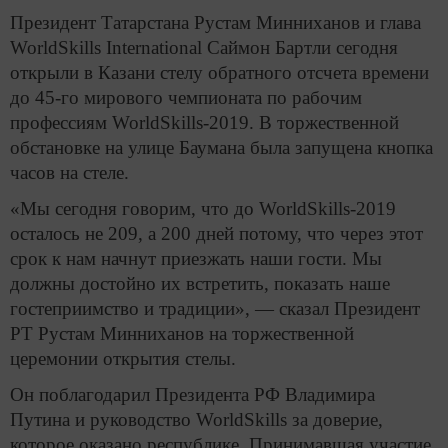
Президент Татарстана Рустам Минниханов и глава
WorldSkills International Саймон Бартли сегодня
открыли в Казани стелу обратного отсчета времени
до 45-го мирового чемпионата по рабочим
профессиям WorldSkills-2019. В торжественной
обстановке на улице Баумана была запущена кнопка
часов на стеле.
«Мы сегодня говорим, что до WorldSkills-2019
осталось не 209, а 200 дней потому, что через этот
срок к нам начнут приезжать наши гости. Мы
должны достойно их встретить, показать наше
гостеприимство и традиции», — сказал Президент
РТ Рустам Минниханов на торжественной
церемонии открытия стелы.
Он поблагодарил Президента РФ Владимира
Путина и руководство WorldSkills за доверие,
которое оказано республике. Принимавшая участие