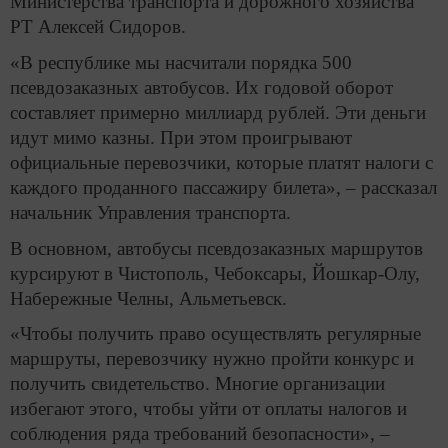
Министерства транспорта и дорожного хозяйства
РТ Алексей Сидоров.
«В республике мы насчитали порядка 500
псевдозаказных автобусов. Их годовой оборот
составляет примерно миллиард рублей. Эти деньги
идут мимо казны. При этом проигрывают
официальные перевозчики, которые платят налоги с
каждого проданного пассажиру билета», – рассказал
начальник Управления транспорта.
В основном, автобусы псевдозаказных маршрутов
курсируют в Чистополь, Чебоксары, Йошкар-Олу,
Набережные Челны, Альметьевск.
«Чтобы получить право осуществлять регулярные
маршруты, перевозчику нужно пройти конкурс и
получить свидетельство. Многие организации
избегают этого, чтобы уйти от оплаты налогов и
соблюдения ряда требований безопасности», –