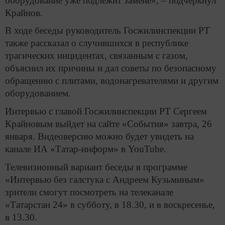
оборудование уже подлежит замене», – подчеркнул
Крайнов.
В ходе беседы руководитель Госжилинспекции РТ
также рассказал о случившихся в республике
трагических инцидентах, связанным с газом,
объяснил их причины и дал советы по безопасному
обращению с плитами, водонагревателями и другим
оборудованием.
Интервью с главой Госжилинспекции РТ Сергеем
Крайновым выйдет на сайте «События» завтра, 26
января. Видеоверсию можно будет увидеть на
канале ИА «Татар-информ» в YouTube.
Телевизионный вариант беседы в программе
«Интервью без галстука с Андреем Кузьминым»
зрители смогут посмотреть на телеканале
«Татарстан 24» в субботу, в 18.30, и в воскресенье,
в 13.30.