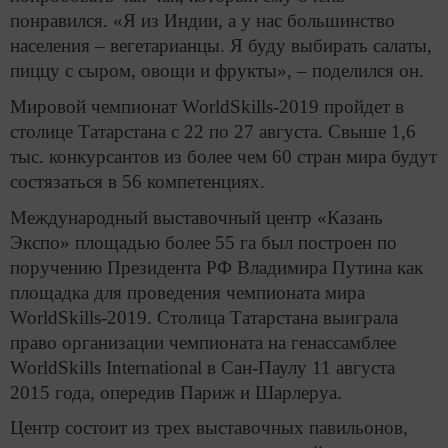
понравился. «Я из Индии, а у нас большинство
населения – вегетарианцы. Я буду выбирать салаты,
пиццу с сыром, овощи и фрукты», – поделился он.
Мировой чемпионат WorldSkills-2019 пройдет в
столице Татарстана с 22 по 27 августа. Свыше 1,6
тыс. конкурсантов из более чем 60 стран мира будут
состязаться в 56 компетенциях.
Международный выставочный центр «Казань
Экспо» площадью более 55 га был построен по
поручению Президента РФ Владимира Путина как
площадка для проведения чемпионата мира
WorldSkills-2019. Столица Татарстана выиграла
право организации чемпионата на генассамблее
WorldSkills International в Сан-Паулу 11 августа
2015 года, опередив Париж и Шарлеруа.
Центр состоит из трех выставочных павильонов,