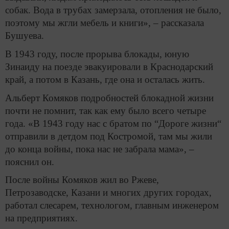
собак. Вода в трубах замерзала, отопления не было,
поэтому мы жгли мебель и книги», – рассказала
Бушуева.
В 1943 году, после прорыва блокады, юную
Зинаиду на поезде эвакуировали в Краснодарский
край, а потом в Казань, где она и осталась жить.
Альберт Комяков подробностей блокадной жизни
почти не помнит, так как ему было всего четыре
года. «В 1943 году нас с братом по “Дороге жизни“
отправили в детдом под Костромой, там мы жили
до конца войны, пока нас не забрала мама», –
пояснил он.
После войны Комяков жил во Ржеве,
Петрозаводске, Казани и многих других городах,
работал слесарем, технологом, главным инженером
на предприятиях.