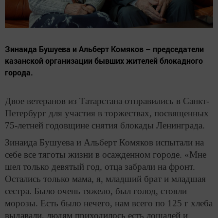
Зинаида Бушуева и Альберт Комяков – председатели
казанской организации бывших жителей блокадного
города.
Двое ветеранов из Татарстана отправились в Санкт-
Петербург для участия в торжествах, посвященных
75-летней годовщине снятия блокады Ленинграда.
Зинаида Бушуева и Альберт Комяков испытали на
себе все тяготы жизни в осажденном городе. «Мне
шел только девятый год, отца забрали на фронт.
Остались только мама, я, младший брат и младшая
сестра. Было очень тяжело, был голод, стояли
морозы. Есть было нечего, нам всего по 125 г хлеба
выдавали, людям приходилось есть лошадей и