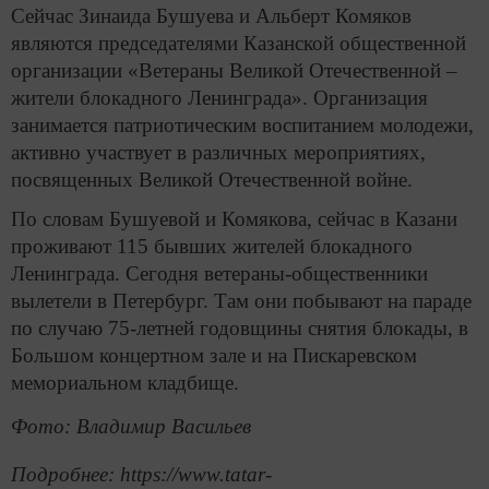
Сейчас Зинаида Бушуева и Альберт Комяков
являются председателями Казанской общественной
организации «Ветераны Великой Отечественной –
жители блокадного Ленинграда». Организация
занимается патриотическим воспитанием молодежи,
активно участвует в различных мероприятиях,
посвященных Великой Отечественной войне.
По словам Бушуевой и Комякова, сейчас в Казани
проживают 115 бывших жителей блокадного
Ленинграда. Сегодня ветераны-общественники
вылетели в Петербург. Там они побывают на параде
по случаю 75-летней годовщины снятия блокады, в
Большом концертном зале и на Пискаревском
мемориальном кладбище.
Фото: Владимир Васильев
Подробнее: https://www.tatar-