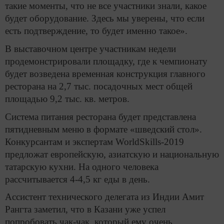
такие моменты, что не все участники знали, какое
будет оборудование. Здесь мы уверены, что если
есть подтверждение, то будет именно такое».
В выставочном центре участникам недели
продемонстрировали площадку, где к чемпионату
будет возведена временная конструкция главного
ресторана на 2,7 тыс. посадочных мест общей
площадью 9,2 тыс. кв. метров.
Система питания ресторана будет представлена
пятидневным меню в формате «шведский стол».
Конкурсантам и экспертам WorldSkills-2019
предложат европейскую, азиатскую и национальную
татарскую кухни. На одного человека
рассчитывается 4-4,5 кг еды в день.
Ассистент технического делегата из Индии Амит
Рангта заметил, что в Казани уже успел
попробовать чак-чак, который ему очень