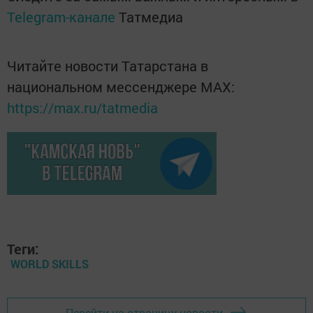
Telegram-канале
Татмедиа
Читайте новости Татарстана в
национальном мессенджере MАХ:
https://max.ru/tatmedia
Теги:
WORLD SKILLS
Перейти на страницу новости