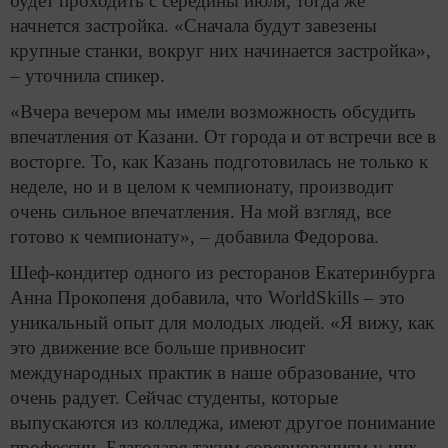
будет проходить с середины июля, тогда же
начнется застройка. «Сначала будут завезены
крупные станки, вокруг них начинается застройка»,
– уточнила спикер.
«Вчера вечером мы имели возможность обсудить
впечатления от Казани. От города и от встречи все в
восторге. То, как Казань подготовилась не только к
неделе, но и в целом к чемпионату, производит
очень сильное впечатления. На мой взгляд, все
готово к чемпионату», – добавила Федорова.
Шеф-кондитер одного из ресторанов Екатеринбурга
Анна Прокопеня добавила, что WorldSkills – это
уникальный опыт для молодых людей. «Я вижу, как
это движение все больше привносит
международных практик в наше образование, что
очень радует. Сейчас студенты, которые
выпускаются из колледжа, имеют другое понимание
профессии. Благодаря таким соревнованиям у них