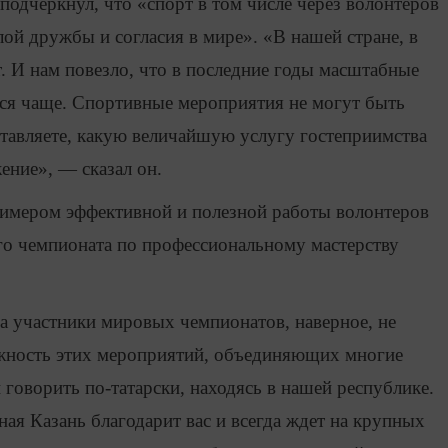
подчеркнул, что «спорт в том числе через волонтеров
ой дружбы и согласия в мире». «В нашей стране, в
т. И нам повезло, что в последние годы масштабные
ься чаще. Спортивные мероприятия не могут быть
дставляете, какую величайшую услугу гостеприимства
ение», — сказал он.
римером эффективной и полезной работы волонтеров
го чемпионата по профессиональному мастерству
а участники мировых чемпионатов, наверное, не
ажность этих мероприятий, объединяющих многие
 говорить по-татарски, находясь в нашей республике.
ая Казань благодарит вас и всегда ждет на крупных