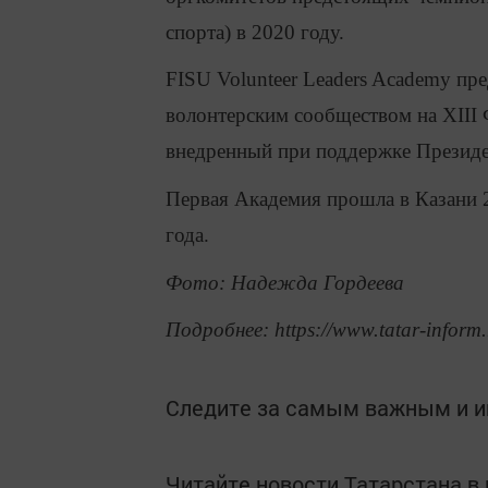
спорта) в 2020 году.
FISU Volunteer Leaders Academy пр
волонтерским сообществом на XIII
внедренный при поддержке Президе
Первая Академия прошла в Казани 
года.
Фото: Надежда Гордеева
Подробнее: https://www.tatar-inform
Следите за самым важным и 
Читайте новости Татарстана 