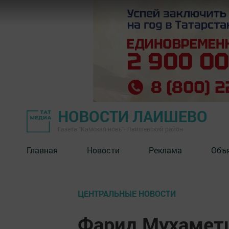
НОВОСТИ ЛАИШЕВО
Газета "Камская новь"- Лаишевский район
Главная
Новости
Реклама
Объ
ЦЕНТРАЛЬНЫЕ НОВОСТИ
Фарид Мухамет