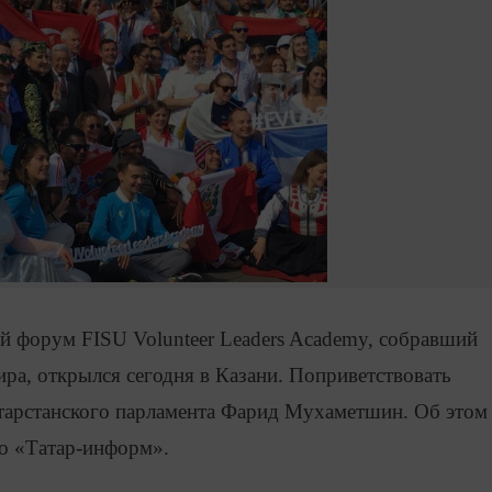
й форум FISU Volunteer Leaders Academy, собравший
ира, открылся сегодня в Казани. Поприветствовать
атарстанского парламента Фарид Мухаметшин. Об этом
о «Татар-информ».