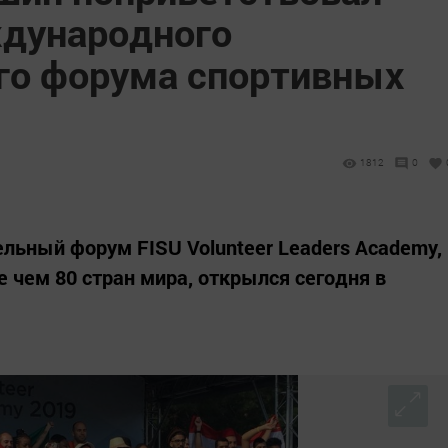
дународного
го форума спортивных
1812
0
льный форум FISU Volunteer Leaders Academy,
 чем 80 стран мира, открылся сегодня в