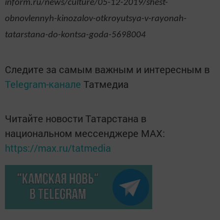
inform.ru/news/culture/05-12-2019/shest-
obnovlennyh-kinozalov-otkroyutsya-v-rayonah-
tatarstana-do-kontsa-goda-5698004
Следите за самым важным и интересным в
Telegram-канале
Татмедиа
Читайте новости Татарстана в
национальном мессенджере MАХ:
https://max.ru/tatmedia