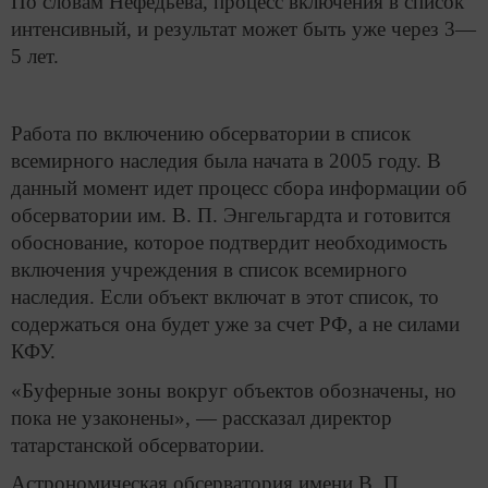
По словам Нефедьева, процесс включения в список
интенсивный, и результат может быть уже через 3—
5 лет.
Работа по включению обсерватории в список
всемирного наследия была начата в 2005 году. В
данный момент идет процесс сбора информации об
обсерватории им. В. П. Энгельгардта и готовится
обоснование, которое подтвердит необходимость
включения учреждения в список всемирного
наследия. Если объект включат в этот список, то
содержаться она будет уже за счет РФ, а не силами
КФУ.
«Буферные зоны вокруг объектов обозначены, но
пока не узаконены», — рассказал директор
татарстанской обсерватории.
Астрономическая обсерватория имени В. П.