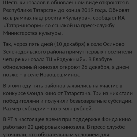
Шесть кинозалов в обновленном виде откроются в
Республике Татарстан до конца 2019 года. Обновят
их в рамках нацпроекта «Культура», сообщает ИА
«Татар-информ» со ссылкой на пресс-службу
Министерства культуры.
Так, через пять дней (10 декабря) в селе Осиново
Зеленодольского района примут первых посетители
четыре кинозала ТЦ «Радужный». В Елабуге
обновленный кинозал откроют 26 декабря, а днем
позже – в селе Новошешминск.
В этом году пять районов заявились на участие в
конкурсе Фонда кино от Татарстана. Три из них стали
победителями и получили безвозвратные субсидии.
Размер субсидии – по 5 млн рублей.
В РТ в настоящее время при поддержке Фонда кино
работают 22 цифровых кинозала. В пресс-службе
уточнили, что обязательным условием для