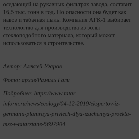
оседающей на рукавных фильтрах завода, составит
16,5 тыс. тонн в год. По опасности она будет как
навоз и табачная пыль. Компания АГК-1 выбирает
технологию для производства из золы
стеклоподобного материала, который может
использоваться в строительстве.
Автор: Алексей Угаров
Фото: архив/Рамиль Гали
Подробнее: https://www.tatar-
inform.ru/news/ecology/04-12-2019/ekspertov-iz-
germanii-planiruyu-privlech-dlya-izucheniya-proekta-
msz-v-tatarstane-5697904