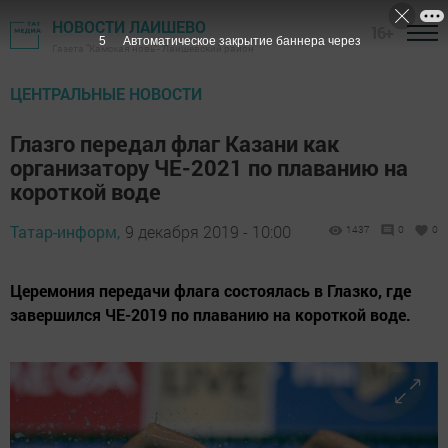
НОВОСТИ ЛАИШЕВО
16+
3
Автоматическое закрытие баннера через
Газета "Камская новь"- Лаишевский район
ЦЕНТРАЛЬНЫЕ НОВОСТИ
Глазго передал флаг Казани как
организатору ЧЕ-2021 по плаванию на
короткой воде
Татар-информ,
9 декабря 2019 - 10:00
1437
0
0
Церемония передачи флага состоялась в Глазко, где
завершился ЧЕ-2019 по плаванию на короткой воде.