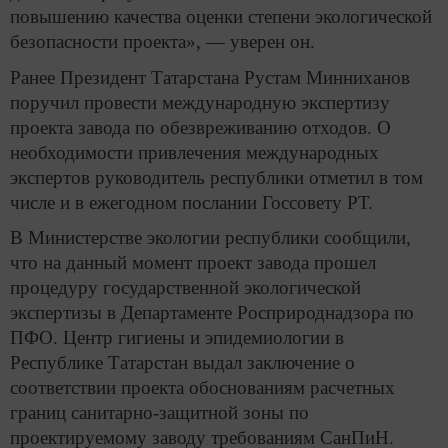
повышению качества оценки степени экологической
безопасности проекта», — уверен он.
Ранее Президент Татарстана Рустам Минниханов
поручил провести международную экспертизу
проекта завода по обезвреживанию отходов. О
необходимости привлечения международных
экспертов руководитель республики отметил в том
числе и в ежегодном послании Госсовету РТ.
В Министерстве экологии республики сообщили,
что на данный момент проект завода прошел
процедуру государственной экологической
экспертизы в Департаменте Росприроднадзора по
ПФО. Центр гигиены и эпидемиологии в
Республике Татарстан выдал заключение о
соответствии проекта обоснованиям расчетных
границ санитарно-защитной зоны по
проектируемому заводу требованиям СанПиН.