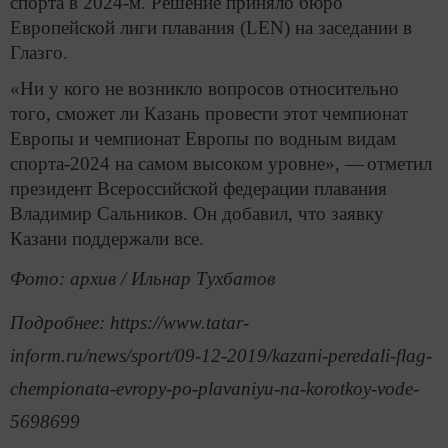
спорта в 2024-м. Решение приняло бюро
Европейской лиги плавания (LEN) на заседании в
Глазго.
«Ни у кого не возникло вопросов относительно
того, сможет ли Казань провести этот чемпионат
Европы и чемпионат Европы по водным видам
спорта-2024 на самом высоком уровне», —
отметил
президент Всероссийской федерации плавания
Владимир Сальников. Он добавил, что заявку
Казани поддержали все.
Фото: архив / Ильнар Тухбатов
Подробнее: https://www.tatar-
inform.ru/news/sport/09-12-2019/kazani-peredali-flag-
chempionata-evropy-po-plavaniyu-na-korotkoy-vode-
5698699