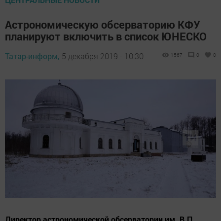
Астрономическую обсерваторию КФУ
планируют включить в список ЮНЕСКО
Татар-информ,
5 декабря 2019 - 10:30
1567
0
0
Директор астрономической обсерватории им. В.П.