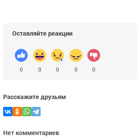
Оставляйте реакции
0
0
0
0
0
Расскажите друзьям
Нет комментариев