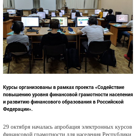
Курсы организованы в рамках проекта «Содействие
повышению уровня финансовой грамотности населения
и развитию финансового образования в Российской
Федерации».
29 октября началась апробация электронных курсов
финансовой грамотности для населения Республики