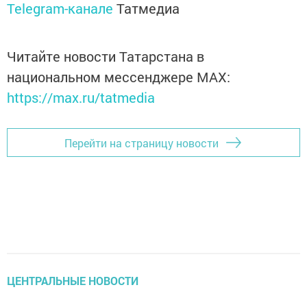
Telegram-канале
Татмедиа
Читайте новости Татарстана в
национальном мессенджере MАХ:
https://max.ru/tatmedia
Перейти на страницу новости
ЦЕНТРАЛЬНЫЕ НОВОСТИ