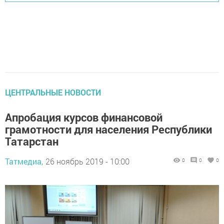
ЦЕНТРАЛЬНЫЕ НОВОСТИ
Апробация курсов финансовой
грамотности для населения Республики
Татарстан
Татмедиа,
26 ноябрь 2019 - 10:00
0
0
0