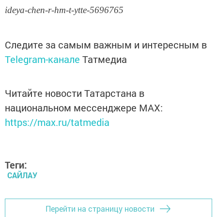
ideya-chen-r-hm-t-ytte-5696765
Следите за самым важным и интересным в
Telegram-канале
Татмедиа
Читайте новости Татарстана в
национальном мессенджере MАХ:
https://max.ru/tatmedia
Теги:
САЙЛАУ
Перейти на страницу новости