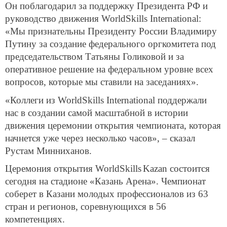
Он поблагодарил за поддержку Президента РФ и
руководство движения WorldSkills International:
«Мы признательны Президенту России Владимиру
Путину за создание федерального оргкомитета под
председательством Татьяны Голиковой и за
оперативное решение на федеральном уровне всех
вопросов, которые мы ставили на заседаниях».
«Коллеги из WorldSkills International поддержали
нас в создании самой масштабной в истории
движения церемонии открытия чемпионата, которая
начнется уже через несколько часов», – сказал
Рустам Минниханов.
Церемония открытия
WorldSkills
Kazan
состоится
сегодня на стадионе «Казань Арена». Чемпионат
соберет в Казани молодых профессионалов из 63
стран и регионов, соревнующихся в 56
компетенциях.