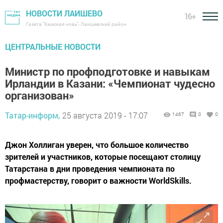
НОВОСТИ ЛАИШЕВО
16+
Газета "Камская новь"- Лаишевский район
ЦЕНТРАЛЬНЫЕ НОВОСТИ
Министр по профподготовке и навыкам
Ирландии в Казани: «Чемпионат чудесно
организован»
Татар-информ,
25 августа 2019 - 17:07
1467
0
0
Джон Холлиган уверен, что большое количество
зрителей и участников, которые посещают столицу
Татарстана в дни проведения чемпионата по
профмастерству, говорит о важности WorldSkills.