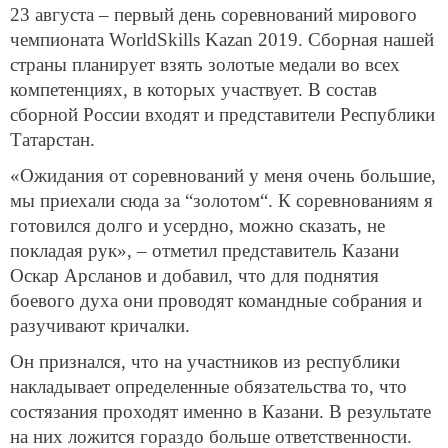
23 августа – первый день соревнований мирового
чемпионата WorldSkills
Kazan
2019. Сборная нашей
страны планирует взять золотые медали во всех
компетенциях, в которых участвует. В состав
сборной России входят и представители Республики
Татарстан.
«Ожидания от соревнований у меня очень большие,
мы приехали сюда за “золотом“. К соревнованиям я
готовился долго и усердно, можно сказать, не
покладая рук», – отметил представитель Казани
Оскар Арсланов и добавил, что для поднятия
боевого духа они проводят командные собрания и
разучивают кричалки.
Он признался, что на участников из республики
накладывает определенные обязательства то, что
состязания проходят именно в Казани. В результате
на них ложится гораздо больше ответственности.