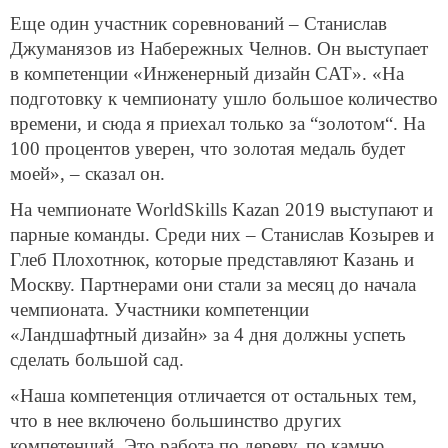
Еще один участник соревнований – Станислав
Джуманязов из Набережных Челнов. Он выступает
в компетенции «Инженерный дизайн CAT». «На
подготовку к чемпионату ушло большое количество
времени, и сюда я приехал только за “золотом“. На
100 процентов уверен, что золотая медаль будет
моей», – сказал он.
На чемпионате WorldSkills Kazan 2019 выступают и
парные команды. Среди них – Станислав Козырев и
Глеб Плохотнюк, которые представляют Казань и
Москву. Партнерами они стали за месяц до начала
чемпионата. Участники компетенции
«Ландшафтный дизайн» за 4 дня должны успеть
сделать большой сад.
«Наша компетенция отличается от остальных тем,
что в нее включено большинство других
компетенций. Это работа по дереву, по камню,