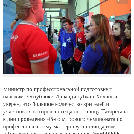
Министр по профессиональной подготовке и
навыкам Республики Ирландия Джон Холлиган
уверен, что большое количество зрителей и
участников, которые посещают столицу Татарстана
в дни проведения 45-го мирового чемпионата по
профессиональному мастерству по стандартам
«Ворлдскиллс», говорит о важности
WorldSkills
.