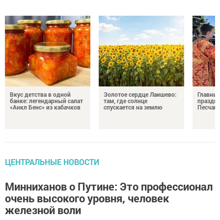
Вкус детства в одной
Золотое сердце Лаишево:
Главны
банке: легендарный салат
там, где солнце
праздни
«Анкл Бенс» из кабачков
спускается на землю
Песчан
ЦЕНТРАЛЬНЫЕ НОВОСТИ
Минниханов о Путине: Это профессионал
очень высокого уровня, человек
железной воли