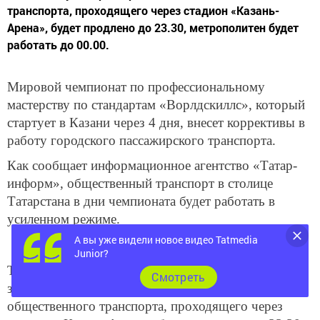
транспорта, проходящего через стадион «Казань-
Арена», будет продлено до 23.30, метрополитен будет
работать до 00.00.
Мировой чемпионат по профессиональному
мастерству по стандартам «Ворлдскиллс», который
стартует в Казани через 4 дня, внесет коррективы в
работу городского пассажирского транспорта.
Как сообщает информационное агентство «Татар-
информ», общественный транспорт в столице
Татарстана в дни чемпионата будет работать в
усиленном режиме.
А вы уже видели новое видео Tatmedia
Junior?
Так, в дни проведения церемоний открытия и
Cмотреть
закрытия (22 и 27 августа) время работы
общественного транспорта, проходящего через