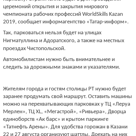
церемоний открытия и закрытия мирового
чемпионата рабочих профессий WorldSkills Kazan
2019, сообщает информагентство «Татар-информ».
Так, парковаться нельзя будет на улицах
Нигматуллина и Адоратского, а также на местных
проездах Чистопольской.
Автомобилистам нужно быть внимательнее и
следить за дорожными знаками и указателями.
Жителям города и гостям столицы РТ нужно будет
заранее продумать свой маршрут. Оставить машины
можно на перехватывающих парковках у ТЦ «Леруа
Мерлен», ТЦ XL, «Мегастрой», «Ривьера», Дворца
единоборств «Ак барс» и крытом паркинге
«Татнефть Арены». Для удобства горожан в Казани
22 и 27 августа организуют шаттлы. Доехать на них