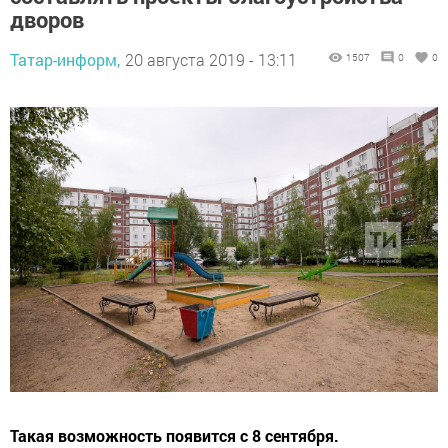
дворов
Татар-информ,
20 августа 2019 - 13:11
1507
0
0
Такая возможность появится с 8 сентября.