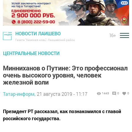
НОВОСТИ ЛАИШЕВО
16+
Газета "Камская новь"- Лаишевский район
ЦЕНТРАЛЬНЫЕ НОВОСТИ
Минниханов о Путине: Это профессионал
очень высокого уровня, человек
железной воли
Татар-информ,
21 августа 2019 - 11:17
1443
0
0
Президент РТ рассказал, как познакомился с главой
российского государства.