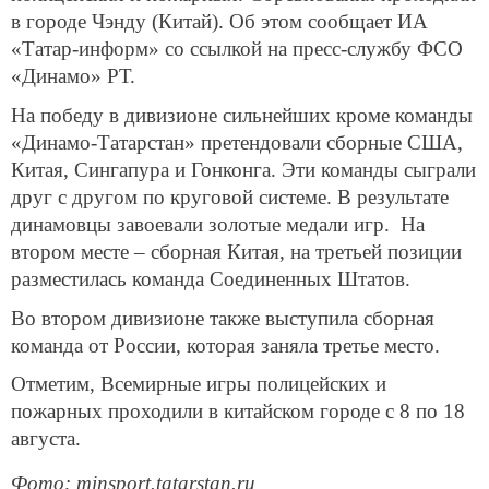
в городе Чэнду (Китай). Об этом сообщает ИА
«Татар-информ» со ссылкой на пресс-службу ФСО
«Динамо» РТ.
На победу в дивизионе сильнейших кроме команды
«Динамо-Татарстан» претендовали сборные США,
Китая, Сингапура и Гонконга. Эти команды сыграли
друг с другом по круговой системе. В результате
динамовцы завоевали золотые медали игр. На
втором месте – сборная Китая, на третьей позиции
разместилась команда Соединенных Штатов.
Во втором дивизионе также выступила сборная
команда от России, которая заняла третье место.
Отметим, Всемирные игры полицейских и
пожарных проходили в китайском городе с 8 по 18
августа.
Фото: minsport.tatarstan.ru