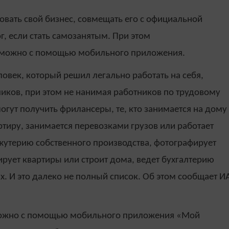
овать свой бизнес, совмещать его с официальной
, если стать самозанятым. При этом
се можно с помощью мобильного приложения.
овек, который решил легально работать на себя,
чиков, при этом не нанимая работников по трудовому
огут получить фрилансеры, те, кто занимается на дому
тиру, занимается перевозками грузов или работает
жутерию собственного производства, фотографирует
ирует квартиры или строит дома, ведет бухгалтерию
. И это далеко не полный список. Об этом сообщает И
можно с помощью мобильного приложения «Мой