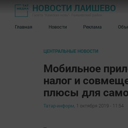
НОВОСТИ ЛАИШЕВО
Газета "Камская новь"- Лаишевский район
Главная
Новости
Реклама
Объ
ЦЕНТРАЛЬНЫЕ НОВОСТИ
Мобильное при
налог и совмеще
плюсы для сам
Татар-информ,
1 октября 2019 - 11:54