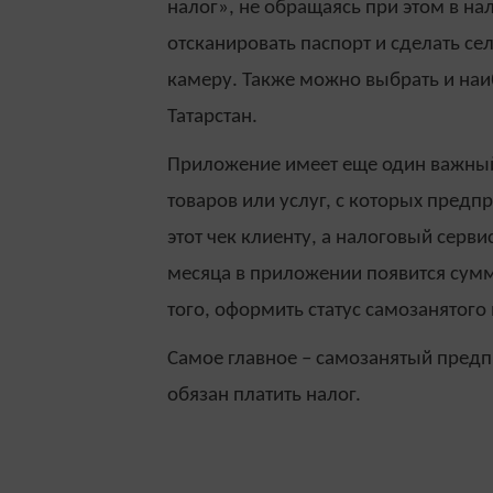
налог», не обращаясь при этом в н
отсканировать паспорт и сделать се
камеру. Также можно выбрать и наи
Татарстан.
Приложение имеет еще один важный
товаров или услуг, с которых предп
этот чек клиенту, а налоговый серв
месяца в приложении появится сумм
того, оформить статус самозанятого
Самое главное – самозанятый предп
обязан платить налог.