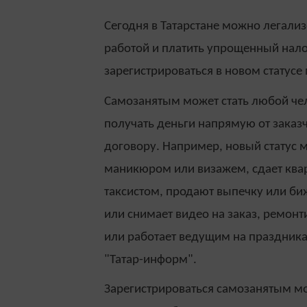
Сегодня в Татарстане можно легализ
работой и платить упрощенный налог
зарегистрироваться в новом стату
Самозанятым может стать любой чел
получать деньги напрямую от заказ
договору. Например, новый статус м
маникюром или визажем, сдает квар
таксистом, продают выпечку или би
или снимает видео на заказ, ремонт
или работает ведущим на праздниках
"Татар-информ".
Зарегистрироваться самозанятым 