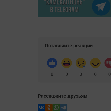
Оставляйте реакции
0
0
0
0
0
Расскажите друзьям