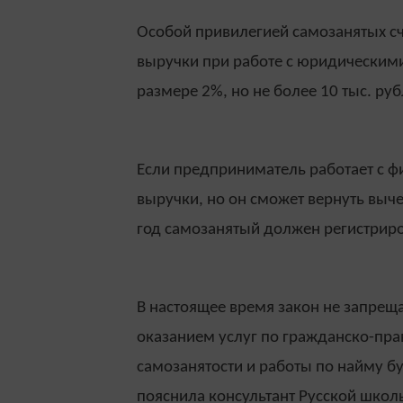
Особой привилегией самозанятых счи
выручки при работе с юридическими
размере 2%, но не более 10 тыс. руб
Если предприниматель работает с фи
выручки, но он сможет вернуть выче
год самозанятый должен регистриро
В настоящее время закон не запрещ
оказанием услуг по гражданско-пр
самозанятости и работы по найму б
пояснила консультант Русской шко