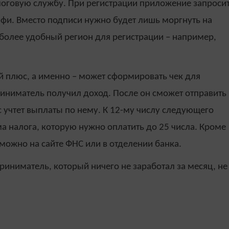
алоговую службу. При регистрации приложение запроси
лфи. Вместо подписи нужно будет лишь моргнуть на
более удобный регион для регистрации – например,
 плюс, а именно – может сформировать чек для
риниматель получил доход. После он сможет отправить
ис учтет выплаты по нему. К 12-му числу следующего
а налога, которую нужно оплатить до 25 числа. Кроме
 можно на сайте ФНС или в отделении банка.
риниматель, который ничего не заработал за месяц, не