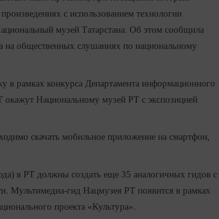
произведениях с использованием технологии
Национальный музей Татарстана. Об этом сообщила
а на общественных слушаниях по национальному
у в рамках конкурса Департамента информационного
Т окажут Национальному музей РТ с экспозицией
ходимо скачать мобильное приложение на смартфон,
года) в РТ должны создать еще 35 аналогичных гидов с
ти. Мультимедиа-гид Нацмузея РТ появится в рамках
ционального проекта «Культура».