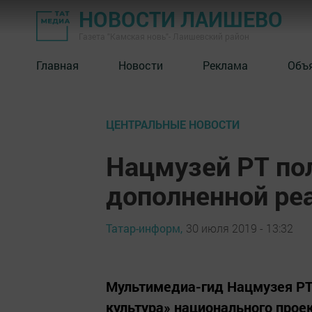
НОВОСТИ ЛАИШЕВО
Газета "Камская новь"- Лаишевский район
Главная
Новости
Реклама
Объ
ЦЕНТРАЛЬНЫЕ НОВОСТИ
Нацмузей РТ по
дополненной ре
Татар-информ,
30 июля 2019 - 13:32
Мультимедиа-гид Нацмузея РТ
культура» национального проек