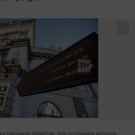
выставочным проектам, при посещении которых