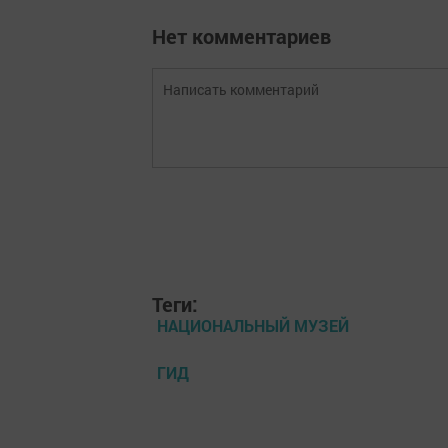
Нет комментариев
Теги:
НАЦИОНАЛЬНЫЙ МУЗЕЙ
ГИД