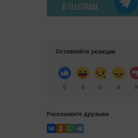
Оставляйте реакции
0
0
0
0
0
Расскажите друзьям