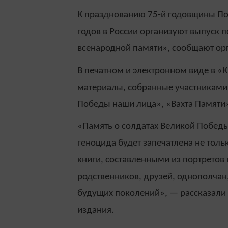
К празднованию 75-й годовщины По
годов в России организуют выпуск 
всенародной памяти», сообщают ор
В печатном и электронном виде в «
материалы, собранные участниками 
Победы наши лица», «Вахта Памяти»
«Память о солдатах Великой Победы
геноцида будет запечатлена не толь
книги, составленными из портретов
родственников, друзей, однополчан
будущих поколений», — рассказали
издания.