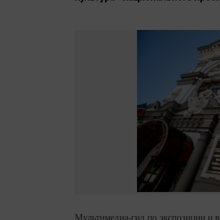
Мультимедиа-гид по экспозиции и 