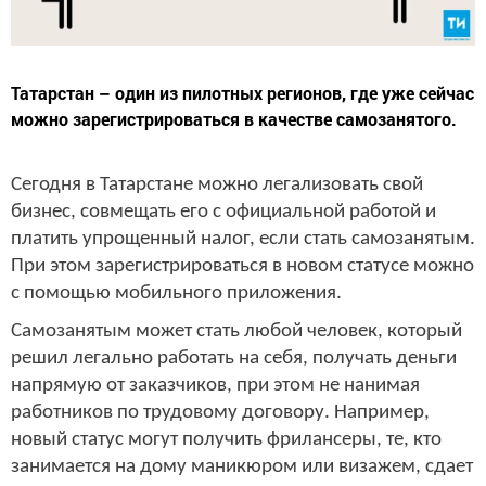
Татарстан – один из пилотных регионов, где уже сейчас
можно зарегистрироваться в качестве самозанятого.
Сегодня в Татарстане можно легализовать свой
бизнес, совмещать его с официальной работой и
платить упрощенный налог, если стать самозанятым.
При этом зарегистрироваться в новом статусе можно
с помощью мобильного приложения.
Самозанятым может стать любой человек, который
решил легально работать на себя, получать деньги
напрямую от заказчиков, при этом не нанимая
работников по трудовому договору. Например,
новый статус могут получить фрилансеры, те, кто
занимается на дому маникюром или визажем, сдает