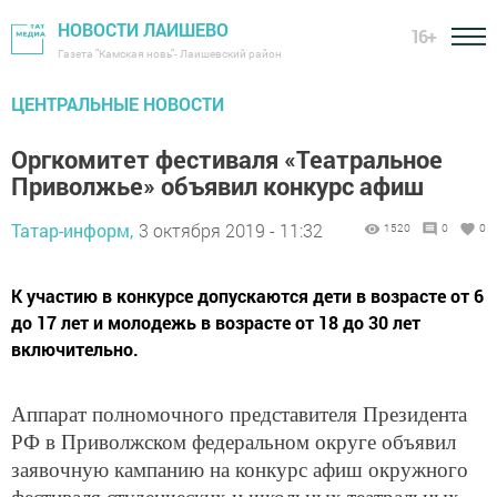
НОВОСТИ ЛАИШЕВО
16+
Газета "Камская новь"- Лаишевский район
ЦЕНТРАЛЬНЫЕ НОВОСТИ
Оргкомитет фестиваля «Театральное
Приволжье» объявил конкурс афиш
Татар-информ,
3 октября 2019 - 11:32
1520
0
0
К участию в конкурсе допускаются дети в возрасте от 6
до 17 лет и молодежь в возрасте от 18 до 30 лет
включительно.
Аппарат полномочного представителя Президента
РФ в Приволжском федеральном округе объявил
заявочную кампанию на конкурс афиш окружного