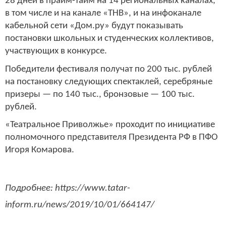
28 дней в прайм-тайм на 14 региональных каналах,
в том числе и на канале «ТНВ», и на инфоканале
кабельной сети «Дом.ру» будут показывать
постановки школьных и студенческих коллективов,
участвующих в конкурсе.
Победители фестиваля получат по 200 тыс. рублей
на постановку следующих спектаклей, серебряные
призеры — по 140 тыс., бронзовые — 100 тыс.
рублей.
«Театральное Приволжье» проходит по инициативе
полномочного представителя Президента РФ в ПФО
Игоря Комарова.
Подробнее: https://www.tatar-
inform.ru/news/2019/10/01/664147/