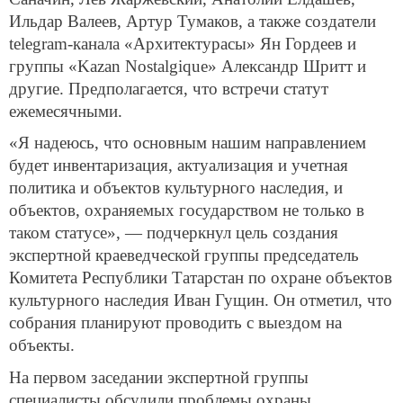
Ильдар Валеев, Артур Тумаков, а также создатели
telegram-канала «Архитектурасы» Ян Гордеев и
группы «Kazan Nostalgique» Александр Шритт и
другие. Предполагается, что встречи статут
ежемесячными.
«Я надеюсь, что основным нашим направлением
будет инвентаризация, актуализация и учетная
политика и объектов культурного наследия, и
объектов, охраняемых государством не только в
таком статусе», — подчеркнул цель создания
экспертной краеведческой группы председатель
Комитета Республики Татарстан по охране объектов
культурного наследия Иван Гущин. Он отметил, что
собрания планируют проводить с выездом на
объекты.
На первом заседании экспертной группы
специалисты обсудили проблемы охраны,