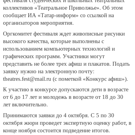
фестиваля студенческих и школьных театральных
коллективов «Театральное Приволжье». Об этом
сообщает ИА «Татар-информ» со ссылкой на
организаторов мероприятия.
Оргкомитет фестиваля ждет живописные рисунки
высокого качества, которые выполнены с
использованием компьютерных технологий и
графических программ. Участники могут
представить не более трех афиш и плакатов. Подать
заявку нужно на электронную почту:
theatres.fest@mail.ru (с пометкой «Конкурс афиш»).
К участию в конкурсе допускаются дети в возрасте
от 6 до 17 лет и молодежь в возрасте от 18 до 30
лет включительно.
Принимаются заявки до 4 октября. С 5 по 30
октября жюри проведет экспертную оценку работ, в
конце ноября состоится подведение итогов.