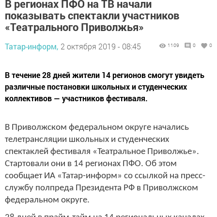
В регионах ПФО на ТВ начали
показывать спектакли участников
«Театрального Приволжья»
Татар-информ,
2 октября 2019 - 08:45
1109
0
0
В течение 28 дней жители 14 регионов смогут увидеть
различные постановки школьных и студенческих
коллективов — участников фестиваля.
В Приволжском федеральном округе начались
телетрансляции школьных и студенческих
спектаклей фестиваля «Театральное Приволжье».
Стартовали они в 14 регионах ПФО. Об этом
сообщает ИА «Татар-информ» со ссылкой на пресс-
службу полпреда Президента РФ в Приволжском
федеральном округе.