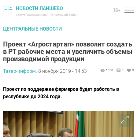
НОВОСТИ ЛАИШЕВО
16+
Газета "Камская новь"- Лаишевский район
ЦЕНТРАЛЬНЫЕ НОВОСТИ
Проект «Агростартап» позволит создать
в РТ рабочие места и увеличить объемы
производимой продукции
Татар-информ,
8 ноября 2019 - 14:53
1038
0
0
Проект по поддержке фермеров будет работать в
республике до 2024 года.