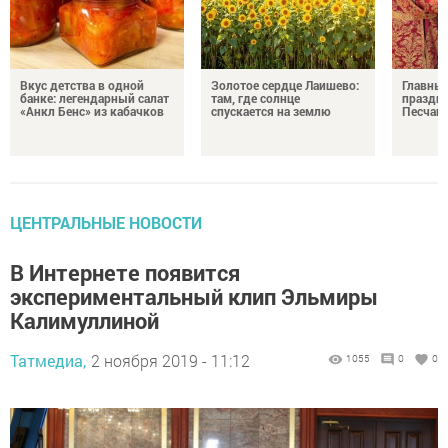
Вкус детства в одной
Золотое сердце Лаишево:
Главны
банке: легендарный салат
там, где солнце
праздни
«Анкл Бенс» из кабачков
спускается на землю
Песчан
ЦЕНТРАЛЬНЫЕ НОВОСТИ
В Интернете появится
экспериментальный клип Эльмиры
Калимуллиной
Татмедиа,
2 ноября 2019 - 11:12
1055
0
0