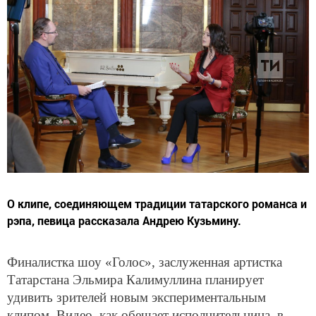
О клипе, соединяющем традиции татарского романса и
рэпа, певица рассказала Андрею Кузьмину.
Финалистка шоу «Голос», заслуженная артистка
Татарстана Эльмира Калимуллина планирует
удивить зрителей новым экспериментальным
клипом. Видео, как обещает исполнительница, в