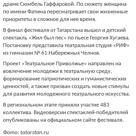
драме Сюмбель Гаффаровой. По сюжету женщина
по имени Фатима пересматривает свои жизненные
приоритеты в сложное для нее время.
В финал фестиваля от Татарстана вышел и детский
спектакль «Жил-был пес» по пьесе Георгия Хугаева.
Постановку представила театральная студия «РИФ»
из гимназии № 61 Набережных Челнов.
Проект «Театральное Приволжье» направлен на
вовлечение молодежи в театральную среду,
формирование патриотических и гуманистических
ценностей, а также призван создать новые стимулы
для развития молодежного театрального искусства.
В региональном этапе приняли участие 483
коллектива. Видеоверсии спектаклей-победителей
опубликованы на официальном сайте фестиваля.
Фото: tatarstan.ru