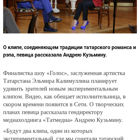
О клипе, соединяющем традиции татарского романса и
рэпа, певица рассказала Андрею Кузьмину.
Финалистка шоу «Голос», заслуженная артистка
Татарстана Эльмира Калимуллина планирует
удивить зрителей новым экспериментальным
клипом. Видео, как обещает исполнительница, в
скором времени появится в Сети. О творческих
планах певица рассказала гендиректору
медиахолдинга «Татмедиа» Андрею Кузьмину.
«Будут два клипа, один из которых
экспериментальный, где мы сочетали татарский