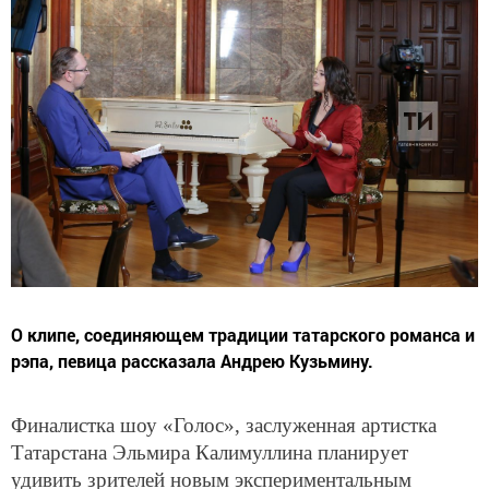
О клипе, соединяющем традиции татарского романса и
рэпа, певица рассказала Андрею Кузьмину.
Финалистка шоу «Голос», заслуженная артистка
Татарстана Эльмира Калимуллина планирует
удивить зрителей новым экспериментальным