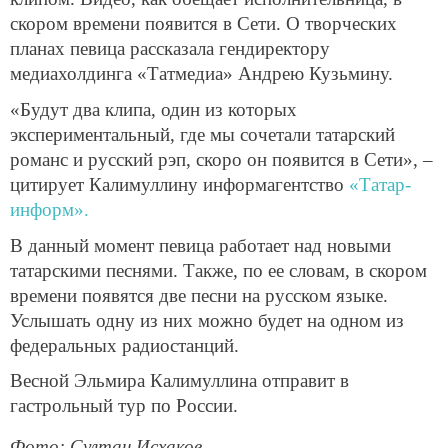
скором времени появится в Сети. О творческих
планах певица рассказала гендиректору
медиахолдинга «Татмедиа» Андрею Кузьмину.
«Будут два клипа, один из которых
экспериментальный, где мы сочетали татарский
романс и русский рэп, скоро он появится в Сети», –
цитирует Калимуллину информагентство
«Татар-
информ».
В данный момент певица работает над новыми
татарскими песнями. Также, по ее словам, в скором
времени появятся две песни на русском языке.
Услышать одну из них можно будет на одном из
федеральных радиостанций.
Весной Эльмира Калимуллина отправит в
гастрольный тур по России.
Фото: Султан Исхаков