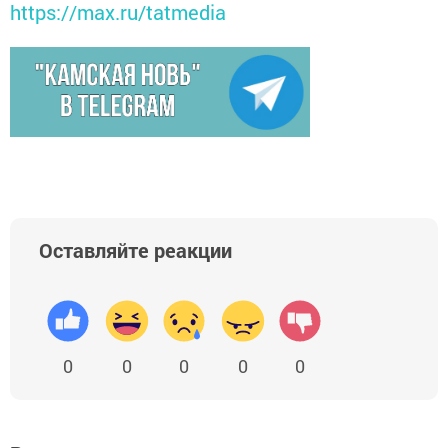
https://max.ru/tatmedia
Оставляйте реакции
0
0
0
0
0