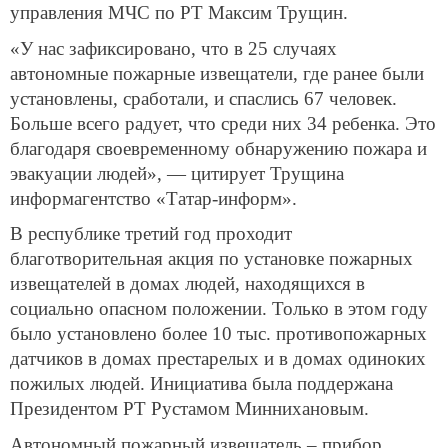
управления МЧС по РТ Максим Трущин.
«У нас зафиксировано, что в 25 случаях
автономные пожарные извещатели, где ранее были
установлены, сработали, и спаслись 67 человек.
Больше всего радует, что среди них 34 ребенка. Это
благодаря своевременному обнаружению пожара и
эвакуации людей», — цитирует Трущина
информагентство «Татар-информ».
В республике третий год проходит
благотворительная акция по установке пожарных
извещателей в домах людей, находящихся в
социально опасном положении. Только в этом году
было установлено более 10 тыс. противопожарных
датчиков в домах престарелых и в домах одиноких
пожилых людей. Инициатива была поддержана
Президентом РТ Рустамом Миннихановым.
Автономный пожарный извещатель – прибор,