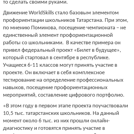
то сделать своими руками.
Движение WorldSkills стало базовым элементом
профориентации школьников Татарстана. При этом,
по мнению Поминова, посещение чемпионата – не
единственный элемент профориентационной
работы со школьниками. В качестве примера он
привел федеральный проект «Билет в будущее»,
который стартовал в сентябре в республике.
Учащиеся 6-11 классов могут принять участие в
проекте. Он включает в себя комплексное
тестирование на определение профессиональных
навыков, посещение профориентационных
мероприятий, составление цифрового портфолио.
«В этом году в первом этапе проекта поучаствовали
10,5 тыс. татарстанских школьников. На данный
момент около 6 тыс. из них прошли онлайн-
диагностику и готовятся принять участие в