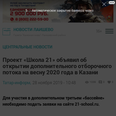
3
Автоматическое закрытие баннера через
НОВОСТИ ЛАИШЕВО
16+
Газета "Камская новь"- Лаишевский район
ЦЕНТРАЛЬНЫЕ НОВОСТИ
Проект «Школа 21» объявил об
открытии дополнительного отборочного
потока на весну 2020 года в Казани
Татар-информ,
28 ноября 2019 - 10:48
1039
0
0
Для участия в дополнительном третьем «бассейне»
необходимо подать заявки на сайте 21-school.ru.