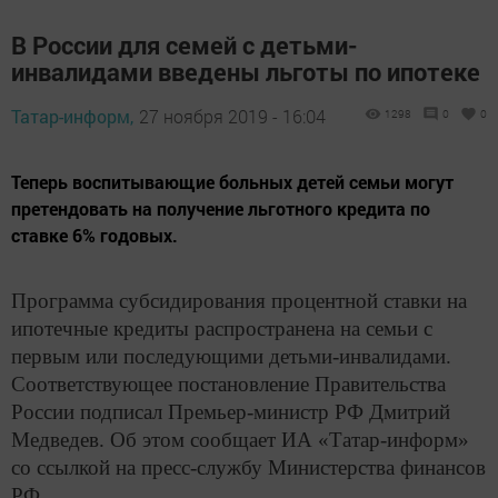
В России для семей с детьми-
инвалидами введены льготы по ипотеке
Татар-информ,
27 ноября 2019 - 16:04
1298
0
0
Теперь воспитывающие больных детей семьи могут
претендовать на получение льготного кредита по
ставке 6% годовых.
Программа субсидирования процентной ставки на
ипотечные кредиты распространена на семьи с
первым или последующими детьми-инвалидами.
Соответствующее постановление Правительства
России подписал Премьер-министр РФ Дмитрий
Медведев. Об этом сообщает ИА «Татар-информ»
со ссылкой на пресс-службу Министерства финансов
РФ.