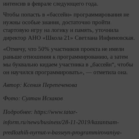
интенсив в феврале следующего года.
Чтобы попасть в «бассейн» программирования не
нужны особые знания, достаточно пройти
стартовую игру на логику и память, уточнила
директор АНО «Школа 21» Светлана Инфимовская.
«Отмечу, что 50% участников проекта не имели
раньше отношения к программированию, а затем
мы буквально кидаем участника в „бассейн“, чтобы
он научился программировать», — отметила она.
Автор: Kсения Перепеченова
Фото: Султан Исхаков
Подробнее: https://www.tatar-
inform.ru/news/business/28-11-2019/kazantsam-
predlozhili-nyrnut-v-basseyn-programmirovaniya-