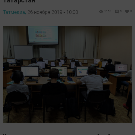
Татмедиа,
26 ноября 2019 - 10:00
1154
0
0