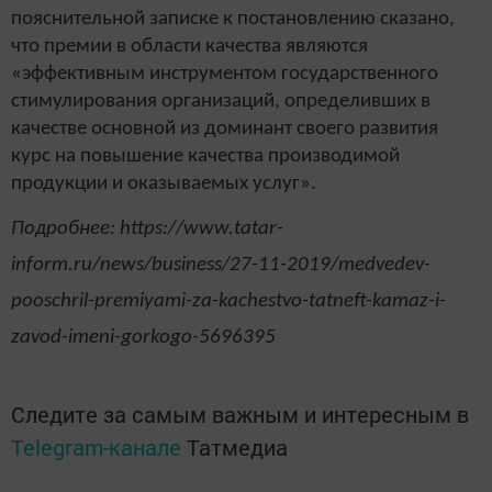
пояснительной записке к постановлению сказано,
что премии в области качества являются
«эффективным инструментом государственного
стимулирования организаций, определивших в
качестве основной из доминант своего развития
курс на повышение качества производимой
продукции и оказываемых услуг».
Подробнее: https://www.tatar-
inform.ru/news/business/27-11-2019/medvedev-
pooschril-premiyami-za-kachestvo-tatneft-kamaz-i-
zavod-imeni-gorkogo-5696395
Следите за самым важным и интересным в
Telegram-канале
Татмедиа