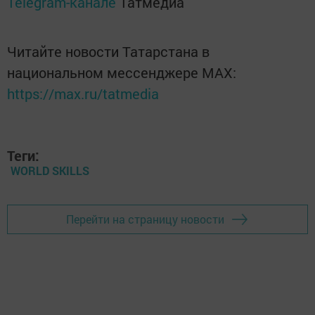
Telegram-канале
Татмедиа
Читайте новости Татарстана в
национальном мессенджере MАХ:
https://max.ru/tatmedia
Теги:
WORLD SKILLS
Перейти на страницу новости