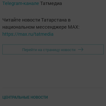
Telegram-канале
Татмедиа
Читайте новости Татарстана в
национальном мессенджере MАХ:
https://max.ru/tatmedia
Перейти на страницу новости
ЦЕНТРАЛЬНЫЕ НОВОСТИ