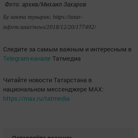
Фото: архив/Михаил Захаров
Бу хакта тулырак: https://tatar-
inform.tatar/news/2018/12/20/177492/
Следите за самым важным и интересным в
Telegram-канале
Татмедиа
Читайте новости Татарстана в
национальном мессенджере MАХ:
https://max.ru/tatmedia
Оставляйте реакции