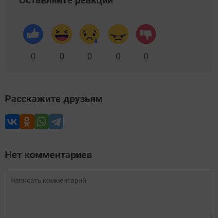
0
0
0
0
0
Расскажите друзьям
Нет комментариев