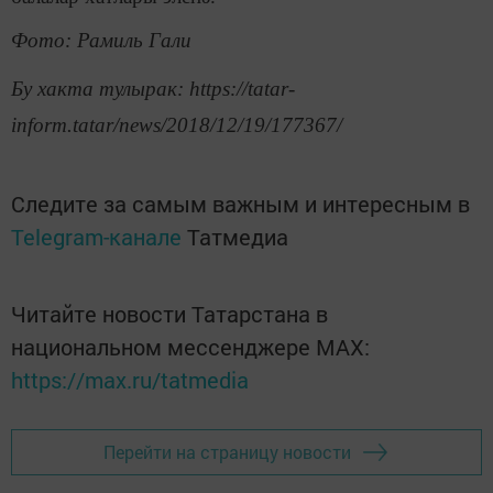
Фото: Рамиль Гали
Бу хакта тулырак: https://tatar-
inform.tatar/news/2018/12/19/177367/
Следите за самым важным и интересным в
Telegram-канале
Татмедиа
Читайте новости Татарстана в
национальном мессенджере MАХ:
https://max.ru/tatmedia
Перейти на страницу новости