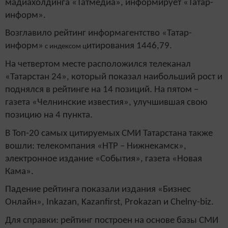
мадиахолдинга «Татмедиа», информирует «Татар-
информ».
Возглавило рейтинг информагентство «Татар-
информ»
итирования 1446,79.
с индексом ц
На четвертом месте расположился телеканал
«Татарстан 24», который показал наибольший рост и
поднялся в рейтинге на 14 позиций. На пятом –
газета «Челнинские известия», улучшившая свою
позицию на 4 пункта.
В Топ-20 самых цитируемых СМИ Татарстана также
вошли: телекомпания «НТР – Нижнекамск»,
электронное издание «События», газета «Новая
Кама».
Падение рейтинга показали издания «Бизнес
Онлайн», Inkazan, Kazanfirst, Prokazan и Chelny-biz.
Для справки: рейтинг построен на основе базы СМИ