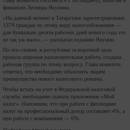
главу Комитета Госсовета РТ по бюджету, налогам и
финансам Леонида Якунина.
«На данный момент в Татарстане зарегистрировано
1379 граждан по этому виду налогообложения —
для буквально десяти рабочих дней нового года это
не так уж мало», — рассказал изданию Якунин.
По его словам, в республике за короткий срок
прошла широкая разъяснительная работа, создана
рабочая группа по этому вопросу. Глава комитета
отметил, что необходимо объяснить людям
преимущества нового налогового режима.
Чтобы встать на учет в Федеральной налоговой
службе, необходимо скачать приложение «Мой
налог». Напомним, что при работе с физлицами
налог на профессиональный доход составляет 4%, а
при работе с компаниями — 6%.