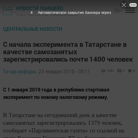
НОВОСТИ ЛАИШЕВО
16+
3
Автоматическое закрытие баннера через
Газета "Камская новь"- Лаишевский район
ЦЕНТРАЛЬНЫЕ НОВОСТИ
С начала эксперимента в Татарстане в
качестве самозанятых
зарегистрировались почти 1400 человек
Татар-информ,
23 января 2019 - 09:11
1082
0
0
С 1 января 2019 года в республике стартовал
эксперимент по новому налоговому режиму.
В Татарстане на сегодняшний день в качестве
самозанятых зарегистрировались 1379 человек,
сообщает «Парламентская газета» со ссылкой на