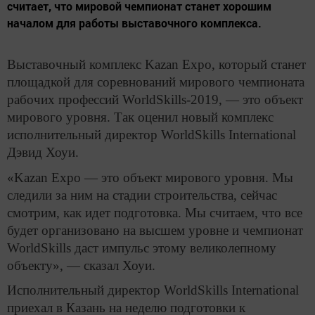
считает, что мировой чемпионат станет хорошим
началом для работы выставочного комплекса.
Выставочный комплекс Kazan Expo, который станет
площадкой для соревнований мирового чемпионата
рабочих профессий WorldSkills-2019, — это объект
мирового уровня. Так оценил новый комплекс
исполнительный директор WorldSkills International
Дэвид Хоуи.
«Kazan Expo — это объект мирового уровня. Мы
следили за ним на стадии строительства, сейчас
смотрим, как идет подготовка. Мы считаем, что все
будет организовано на высшем уровне и чемпионат
WorldSkills даст импульс этому великолепному
объекту», — сказал Хоуи.
Исполнительный директор WorldSkills International
приехал в Казань на неделю подготовки к