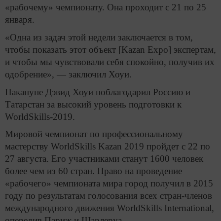
«рабочему» чемпионату. Она проходит с 21 по 25
января.
«Одна из задач этой недели заключается в том,
чтобы показать этот объект [Kazan Expo] экспертам,
и чтобы мы чувствовали себя спокойно, получив их
одобрение», — заключил Хоуи.
Накануне Дэвид Хоуи поблагодарил Россию и
Татарстан за высокий уровень подготовки к
WorldSkills-2019.
Мировой чемпионат по профессиональному
мастерству WorldSkills Kazan 2019 пройдет с 22 по
27 августа. Его участниками станут 1600 человек
более чем из 60 стран. Право на проведение
«рабочего» чемпионата мира город получил в 2015
году по результатам голосования всех стран-членов
международного движения WorldSkills International,
опередив Париж и Шарлеруа.