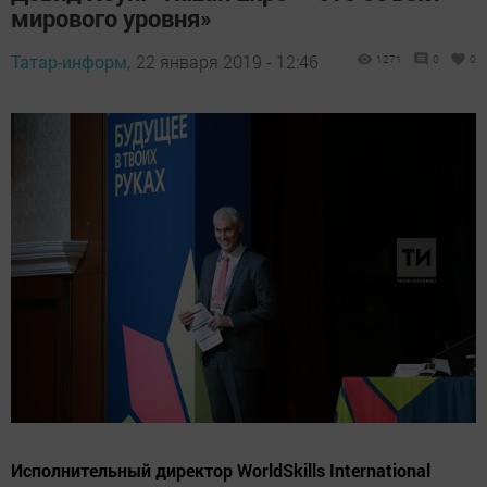
мирового уровня»
Татар-информ,
22 января 2019 - 12:46
1271
0
0
Исполнительный директор WorldSkills International