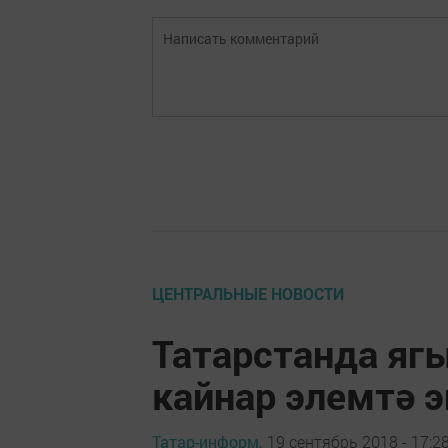
ЦЕНТРАЛЬНЫЕ НОВОСТИ
Татарстанда яг
кайнар элемтә 
Татар-информ,
19 сентябрь 2018 - 17:2