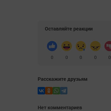
Оставляйте реакции
0
0
0
0
0
Расскажите друзьям
Нет комментариев