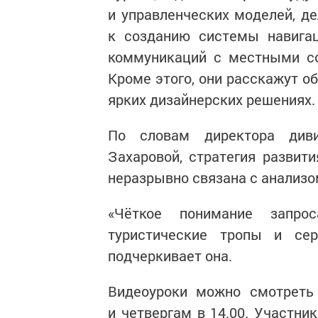
и управленческих моделей, д
к созданию системы навигац
коммуникаций с местными со
Кроме этого, они расскажут о
ярких дизайнерских решениях.
По словам директора диви
Захаровой, стратегия развити
неразрывно связана с анализо
«Чёткое понимание запрос
туристические тропы и се
подчеркивает она.
Видеоуроки можно смотреть
и четвергам в 14.00. Участни