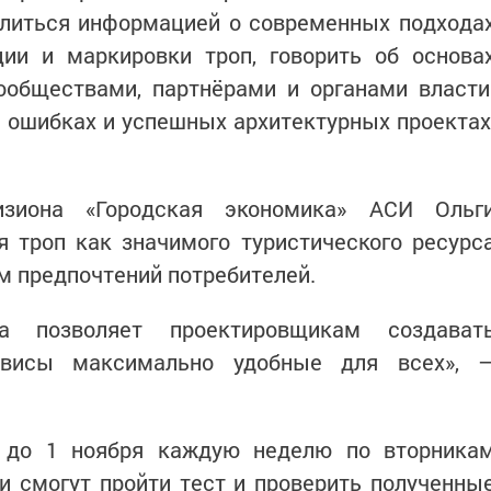
елиться информацией о современных подхода
ии и маркировки троп, говорить об основа
обществами, партнёрами и органами власти
б ошибках и успешных архитектурных проектах
зиона «Городская экономика» АСИ Ольг
я троп как значимого туристического ресурс
м предпочтений потребителей.
а позволяет проектировщикам создават
рвисы максимально удобные для всех», 
 до 1 ноября каждую неделю по вторника
ки смогут пройти тест и проверить полученны