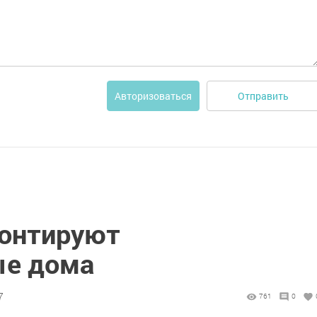
Отправить
Авторизоваться
монтируют
ые дома
7
761
0