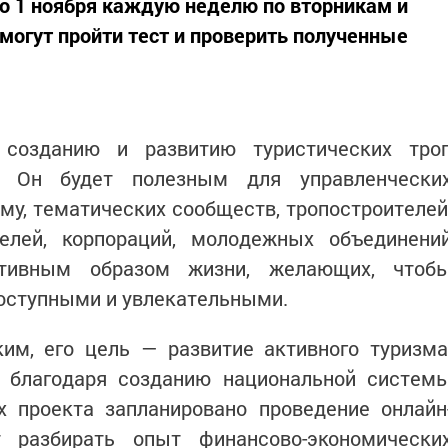
о 1 ноября каждую неделю по вторникам и
смогут пройти тест и проверить полученные
 созданию и развитию туристических тро
в. Он будет полезным для управленчески
му, тематических сообществ, тропостроителей
телей, корпораций, молодежных объединени
тивным образом жизни, желающих, чтоб
доступными и увлекательными.
им, его цель — развитие активного туризма
 благодаря созданию национальной систем
х проекта запланировано проведение онлайн
т разбирать опыт финансово-экономически