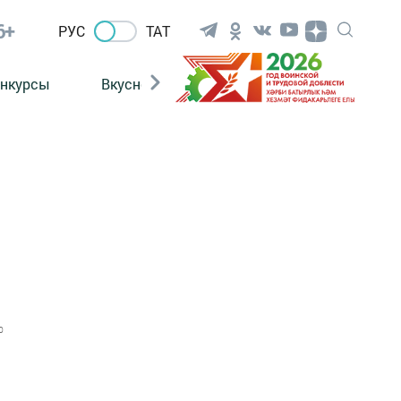
6+
РУС
ТАТ
нкурсы
Вкусности
Фотогалерея
ВИДЕ
0