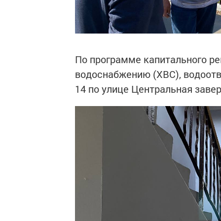
По программе капитального ре
водоснабжению (ХВС), водоот
14 по улице Центральная заве