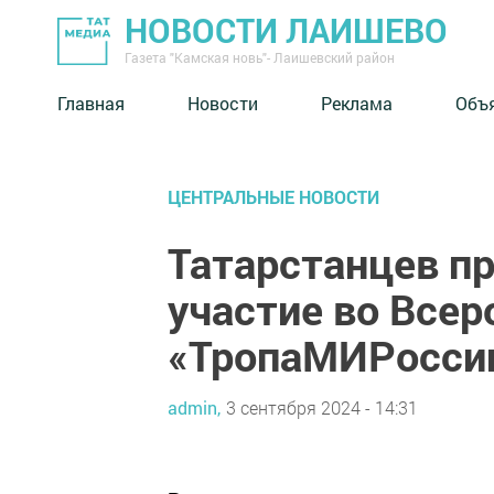
НОВОСТИ ЛАИШЕВО
Газета "Камская новь"- Лаишевский район
Главная
Новости
Реклама
Объ
ЦЕНТРАЛЬНЫЕ НОВОСТИ
Татарстанцев п
участие во Все
«ТропаМИРосси
admin,
3 сентября 2024 - 14:31