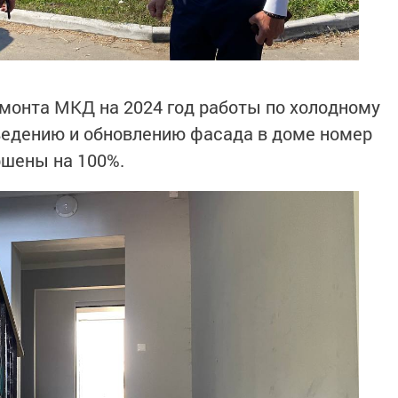
монта МКД на 2024 год работы по холодному
ведению и обновлению фасада в доме номер
ршены на 100%.