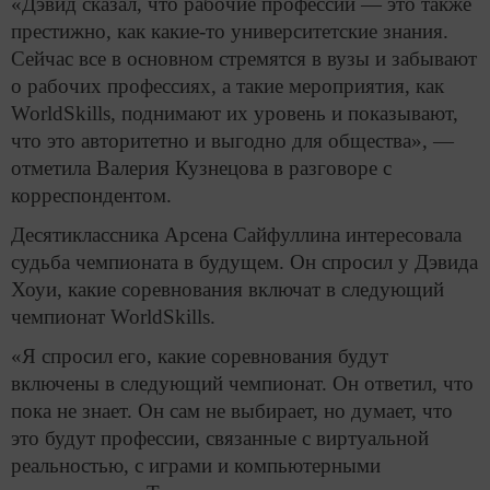
«Дэвид сказал, что рабочие профессии — это также
престижно, как какие-то университетские знания.
Сейчас все в основном стремятся в вузы и забывают
о рабочих профессиях, а такие мероприятия, как
WorldSkills, поднимают их уровень и показывают,
что это авторитетно и выгодно для общества», —
отметила Валерия Кузнецова в разговоре с
корреспондентом.
Десятиклассника Арсена Сайфуллина интересовала
судьба чемпионата в будущем. Он спросил у Дэвида
Хоуи, какие соревнования включат в следующий
чемпионат WorldSkills.
«Я спросил его, какие соревнования будут
включены в следующий чемпионат. Он ответил, что
пока не знает. Он сам не выбирает, но думает, что
это будут профессии, связанные с виртуальной
реальностью, с играми и компьютерными