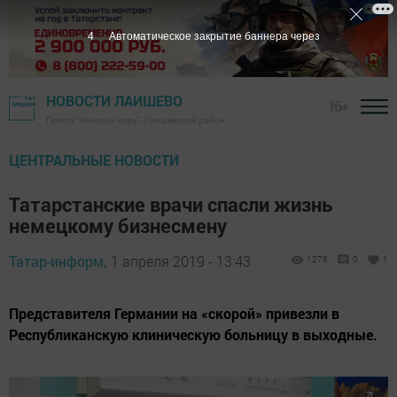
3
Автоматическое закрытие баннера через
НОВОСТИ ЛАИШЕВО
16+
Газета "Камская новь"- Лаишевский район
ЦЕНТРАЛЬНЫЕ НОВОСТИ
Татарстанские врачи спасли жизнь
немецкому бизнесмену
Татар-информ,
1 апреля 2019 - 13:43
1278
0
1
Представителя Германии на «скорой» привезли в
Республиканскую клиническую больницу в выходные.