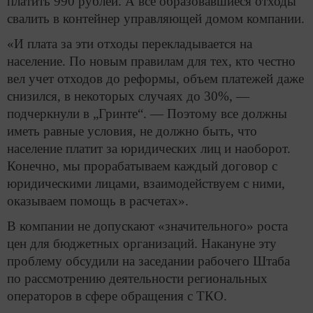
платить 990 рублей. А все образовавшиеся отходы
свалить в контейнер управляющей домом компании.
«И плата за эти отходы перекладывается на
население. По новым правилам для тех, кто честно
вел учет отходов до реформы, объем платежей даже
снизился, в некоторых случаях до 30%, —
подчеркнули в „Гринте“. — Поэтому все должны
иметь равные условия, не должно быть, что
население платит за юридических лиц и наоборот.
Конечно, мы прорабатываем каждый договор с
юридическими лицами, взаимодействуем с ними,
оказываем помощь в расчетах».
В компании не допускают «значительного» роста
цен для бюджетных организаций. Накануне эту
проблему обсудили на заседании рабочего Штаба
по рассмотрению деятельности региональных
операторов в сфере обращения с ТКО.