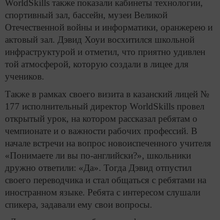
WorldSkills также показали кабинеты технологии,
спортивный зал, бассейн, музеи Великой
Отечественной войны и информатики, оранжерею и
актовый зал. Дэвид Хоуи восхитился школьной
инфраструктурой и отметил, что приятно удивлен
той атмосферой, которую создали в лицее для
учеников.
Также в рамках своего визита в казанский лицей №
177 исполнительный директор WorldSkills провел
открытый урок, на котором рассказал ребятам о
чемпионате и о важности рабочих профессий. В
начале встречи на вопрос новоиспеченного учителя
«Понимаете ли вы по-английски?», школьники
дружно ответили: «Да». Тогда Дэвид отпустил
своего переводчика и стал общаться с ребятами на
иностранном языке. Ребята с интересом слушали
спикера, задавали ему свои вопросы.