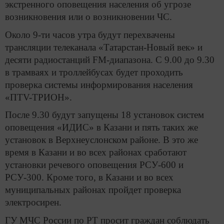
экстренного оповещения населения об угрозе
возникновения или о возникновении ЧС.
Около 9-ти часов утра будут перехвачены
трансляции телеканала «Татарстан-Новый век» и
десяти радиостанций FM-диапазона. С 9.00 до 9.30
в трамваях и троллейбусах будет проходить
проверка системы информирования населения
«ПТV-ТРИОН».
После 9.30 будут запущены 18 установок систем
оповещения «ИДИС» в Казани и пять таких же
установок в Верхнеуслонском районе. В это же
время в Казани и во всех районах сработают
установки речевого оповещения РСУ-600 и
РСУ-300. Кроме того, в Казани и во всех
муниципальных районах пройдет проверка
электросирен.
ГУ МЧС России по РТ просит граждан соблюдать