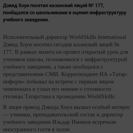
Дэвид Хоуи посетил казанский лицей № 177,
пообщался со школьниками и оценил инфраструктуру
учебного заведения.
Исполнительный директор WorldSkills International
Дэвид Хоуи посетил сегодня казанский лицей №
177. В рамках визита он провел открытый урок для
учеников школы, познакомился с инфраструктурой
учебного заведения, а также пообщался с
представителями СМИ. Корреспондент ИА «Татар-
информ» побывал на встрече с первым лицом
чемпионата и узнал его мнение о готовности
столицы Татарстана к проведению WorldSkills.
В лицее приезд Дэвида Хоуи вызвал особый интерес
— ученики, преподавательский состав и директор
учебного заведения Ильдар Имамов встречали
иностранного гостя в холле.