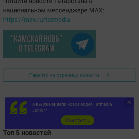
Читайте новости Татарстана в
национальном мессенджере MАХ:
https://max.ru/tatmedia
Перейти на страницу новости
А вы уже видели новое видео Tatmedia
Junior?
Cмотреть
Топ 5 новостей