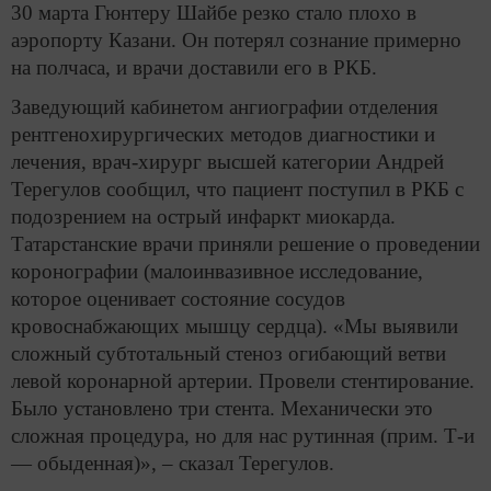
30 марта Гюнтеру Шайбе резко стало плохо в
аэропорту Казани. Он потерял сознание примерно
на полчаса, и врачи доставили его в РКБ.
Заведующий кабинетом ангиографии отделения
рентгенохирургических методов диагностики и
лечения, врач-хирург высшей категории Андрей
Терегулов сообщил, что пациент поступил в РКБ с
подозрением на острый инфаркт миокарда.
Татарстанские врачи приняли решение о проведении
коронографии (малоинвазивное исследование,
которое оценивает состояние сосудов
кровоснабжающих мышцу сердца). «Мы выявили
сложный субтотальный стеноз огибающий ветви
левой коронарной артерии. Провели стентирование.
Было установлено три стента. Механически это
сложная процедура, но для нас рутинная (прим. Т-и
— обыденная)», – сказал Терегулов.