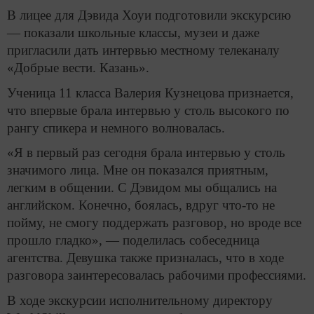
В лицее для Дэвида Хоуи подготовили экскурсию
— показали школьные классы, музеи и даже
пригласили дать интервью местному телеканалу
«Добрые вести. Казань».
Ученица 11 класса Валерия Кузнецова признается,
что впервые брала интервью у столь высокого по
рангу спикера и немного волновалась.
«Я в первый раз сегодня брала интервью у столь
значимого лица. Мне он показался приятным,
легким в общении. С Дэвидом мы общались на
английском. Конечно, боялась, вдруг что-то не
пойму, не смогу поддержать разговор, но вроде все
прошло гладко», — поделилась собеседница
агентства. Девушка также призналась, что в ходе
разговора заинтересовалась рабочими профессиями.
В ходе экскурсии исполнительному директору