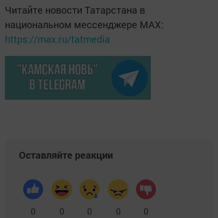
Читайте новости Татарстана в
национальном мессенджере MАХ:
https://max.ru/tatmedia
Оставляйте реакции
0
0
0
0
0