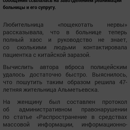
сообщения ссылалась на завотделением реанимации
больницы и его супругу.
Любительница «пощекотать нервы»
рассказывала, что в больнице теперь
полный хаос и руководство не знает,
со сколькими людьми контактировала
пациентка с китайской заразой.
Вычислить автора вброса полицейским
удалось достаточно быстро. Выяснилось,
что пошутить таким образом решила 47-
летняя жительница Альметьевска.
На женщину был составлен протокол
об административном правонарушении
по статье «Распространение в средствах
массовой информации, информационно-