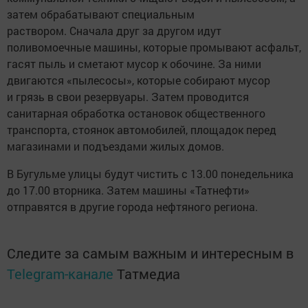
затем обрабатывают специальным
раствором. Сначала друг за другом идут
поливомоечные машины, которые промывают асфальт,
гасят пыль и сметают мусор к обочине. За ними
двигаются «пылесосы», которые собирают мусор
и грязь в свои резервуары. Затем проводится
санитарная обработка остановок общественного
транспорта, стоянок автомобилей, площадок перед
магазинами и подъездами жилых домов.
В Бугульме улицы будут чистить с 13.00 понедельника
до 17.00 вторника. Затем машины «Татнефти»
отправятся в другие города нефтяного региона.
Следите за самым важным и интересным в
Telegram-канале
Татмедиа