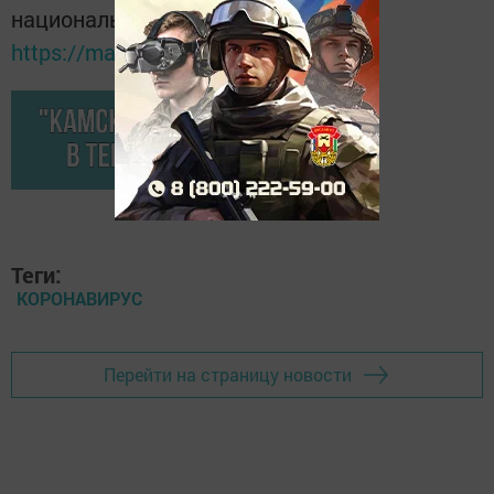
национальном мессенджере MАХ:
https://max.ru/tatmedia
Теги:
КОРОНАВИРУС
Перейти на страницу новости