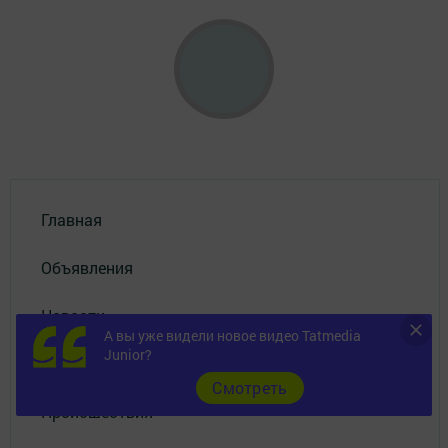
Главная
Объявления
Новости
А вы уже видели новое видео Tatmedia
Junior?
Фотогалерея
Cмотреть
Происшествия