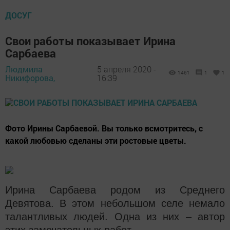
ДОСУГ
Свои работы показывает Ирина
Сарбаева
Людмила
5 апреля 2020 -
1461
1
1
Никифорова,
16:39
Фото Ирины Сарбаевой. Вы только всмотритесь, с
какой любовью сделаны эти ростовые цветы.
Ирина Сарбаева родом из Среднего
Девятова. В этом небольшом селе немало
талантливых людей. Одна из них – автор
этих замечательных работ.