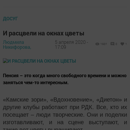
ДОСУГ
И расцвели на окнах цветы
Людмила
5 апреля 2020 -
1931
0
1
Никифорова,
17:09
Пенсия – это когда много свободного времени и можно
заняться чем-то интересным.
«Камские зори», «Вдохновение», «Диетон» и
другие клубы работают при РДК. Все, кто их
посещает – люди творческие. Они и поделки
изготавливают, и на сцене выступают, и
такие вот цветы выращивают.