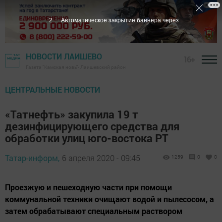
1
Автоматическое закрытие баннера через
НОВОСТИ ЛАИШЕВО
16+
Газета "Камская новь"- Лаишевский район
ЦЕНТРАЛЬНЫЕ НОВОСТИ
«Татнефть» закупила 19 т
дезинфицирующего средства для
обработки улиц юго-востока РТ
Татар-информ,
6 апреля 2020 - 09:45
1259
0
0
Проезжую и пешеходную части при помощи
коммунальной техники очищают водой и пылесосом, а
затем обрабатывают специальным раствором