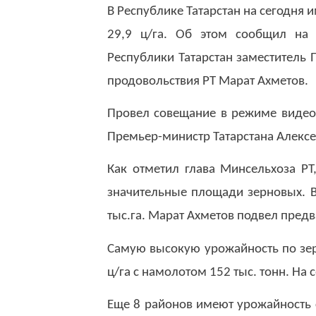
В Республике Татарстан на сегодня 
29,9 ц/га. Об этом сообщил на 
Республики Татарстан заместитель 
продовольствия РТ Марат Ахметов.
Провел совещание в режиме виде
Премьер-министр Татарстана Алекс
Как отметил глава Минсельхоза РТ
значительные площади зерновых. В
тыс.га. Марат Ахметов подвел пред
Самую высокую урожайность по зер
ц/га с намолотом 152 тыс. тонн. На 
Еще 8 районов имеют урожайность 