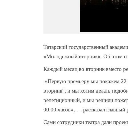
Татарский государственный академи
«Молодежный вторник». Об этом с
Каждый месяц во вторник вместо реп
«Первую премьеру мы покажем 22 о
вторник“, и мы хотим делать подобн
репетиционный, и мы решили пожерт
00.00 часов», — рассказал главный 
Сами сотрудники театра дали проект