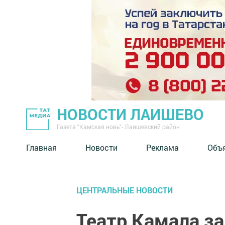
НОВОСТИ ЛАИШЕВО
Газета "Камская новь"- Лаишевский район
Главная
Новости
Реклама
Объ
ЦЕНТРАЛЬНЫЕ НОВОСТИ
Театр Камала за