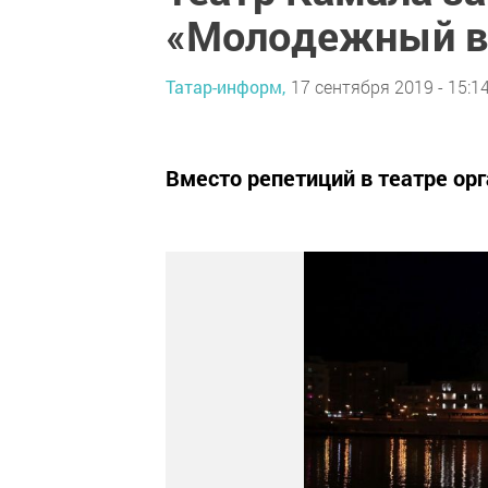
«Молодежный в
Татар-информ,
17 сентября 2019 - 15:1
Вместо репетиций в театре ор