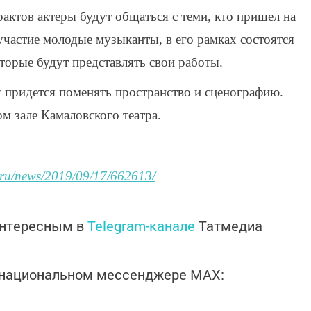
актов актеры будут общаться с теми, кто пришел на
участие молодые музыканты, в его рамках состоятся
торые будут представлять свои работы.
 придется поменять пространство и сценографию.
м зале Камаловского театра.
m.ru/news/2019/09/17/662613/
интересным в
Telegram-канале
Татмедиа
в национальном мессенджере MАХ: