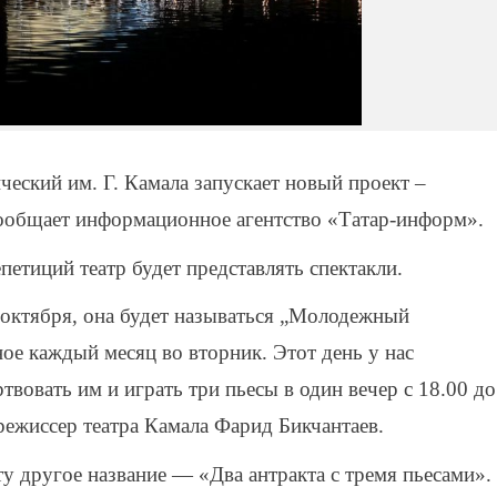
ческий им. Г. Камала запускает новый проект –
ообщает информационное агентство «Татар-информ».
етиций театр будет представлять спектакли.
ктября, она будет называться „Молодежный
ое каждый месяц во вторник. Этот день у нас
вовать им и играть три пьесы в один вечер с 18.00 до
режиссер театра Камала Фарид Бикчантаев.
у другое название — «Два антракта с тремя пьесами».