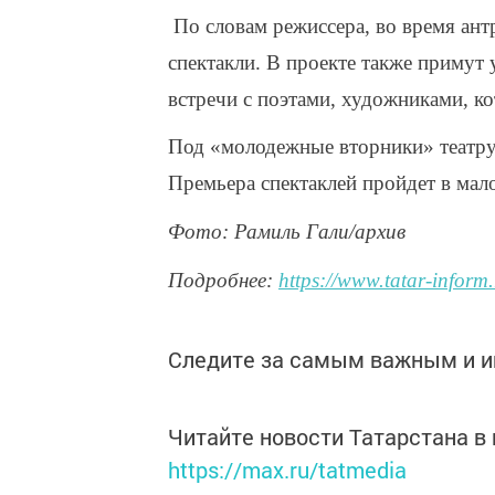
По словам режиссера, во время антр
спектакли. В проекте также примут 
встречи с поэтами, художниками, ко
Под «молодежные вторники» театру
Премьера спектаклей пройдет в мало
Фото: Рамиль Гали/архив
Подробнее:
https://www.tatar-infor
Следите за самым важным и 
Читайте новости Татарстана 
https://max.ru/tatmedia