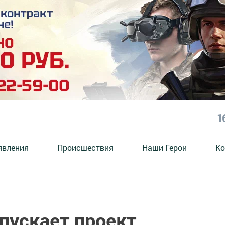
1
явления
Происшествия
Наши Герои
Ко
пускает проект