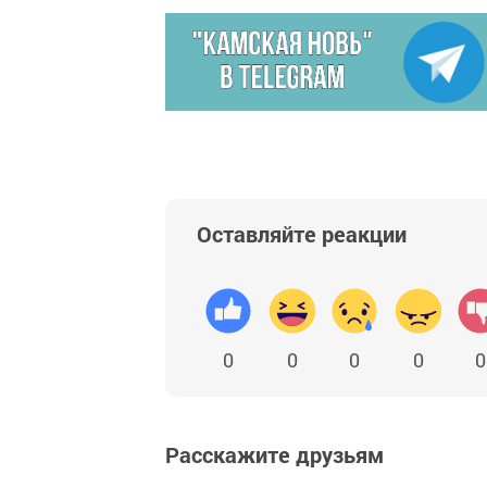
Оставляйте реакции
0
0
0
0
0
Расскажите друзьям