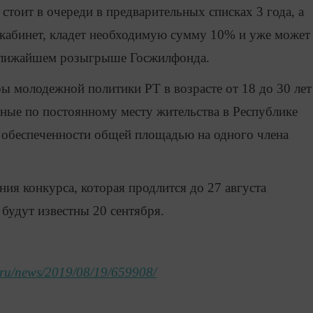
 стоит в очереди в предварительных списках 3 года, а
 кабинет, кладет необходимую сумму 10% и уже может
 ближайшем розыгрыше Госжилфонда.
ры молодежной политики РТ в возрасте от 18 до 30 лет
нные по постоянному месту жительства в Республике
ь обеспеченности общей площадью на одного члена
ия конкурса, которая продлится до 27 августа
 будут известны 20 сентября.
m.ru/news/2019/08/19/659908/