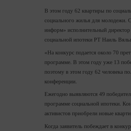
В этом году 62 квартиры по социал
социального жилья для молодежи. 
информ» исполнительный директор
социальной ипотеки РТ Наиль Вяль
«На конкурс подается около 70 прет
программе. В этом году уже 13 поб
поэтому в этом году 62 человека п
конференции.
Ежегодно выявляются 49 победителе
программе социальной ипотеки. Кон
активистов приобрели новые кварти
Когда заявитель побеждает в конкур