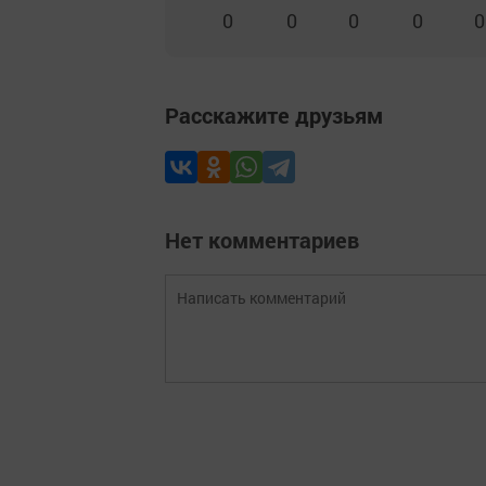
0
0
0
0
0
Расскажите друзьям
Нет комментариев