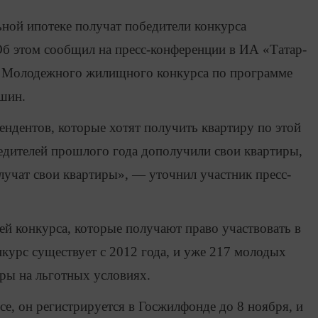
ьной ипотеке получат победители конкурса
Об этом сообщил на пресс-конференции в ИА «Татар-
 Молодежного жилищного конкурса по программе
шин.
ендентов, которые хотят получить квартиру по этой
едителей прошлого года дополучили свои квартиры,
олучат свои квартиры», — уточнил участник пресс-
й конкурса, которые получают право участвовать в
курс существует с 2012 года, и уже 217 молодых
ры на льготных условиях.
се, он регистрируется в Госжилфонде до 8 ноября, и