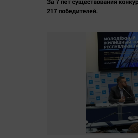
За 7 лет существования конку
217 победителей.