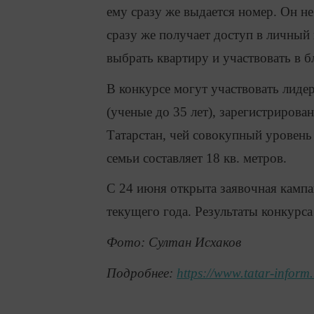
ему сразу же выдается номер. Он не
сразу же получает доступ в личный
выбрать квартиру и участвовать в
В конкурсе могут участвовать лиде
(ученые до 35 лет), зарегистрирова
Татарстан, чей совокупный уровен
семьи составляет 18 кв. метров.
С 24 июня открыта заявочная кампан
текущего года. Результаты конкурса
Фото: Султан Исхаков
Подробнее:
https://www.tatar-infor