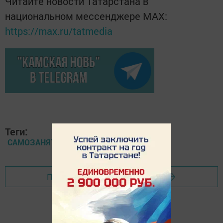
Читайте новости Татарстана в
национальном мессенджере MАХ:
https://max.ru/tatmedia
Теги:
САМОЗАНЯТЫЕ
Перейти на страницу новости