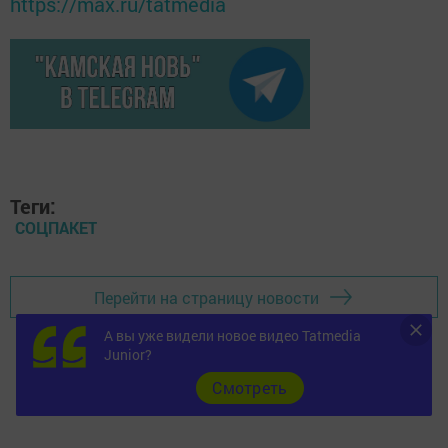
https://max.ru/tatmedia
Теги:
СОЦПАКЕТ
Перейти на страницу новости
А вы уже видели новое видео Tatmedia
Junior?
Cмотреть