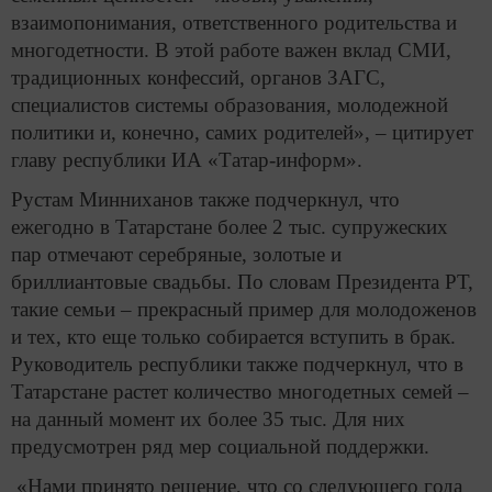
взаимопонимания, ответственного родительства и
многодетности. В этой работе важен вклад СМИ,
традиционных конфессий, органов ЗАГС,
специалистов системы образования, молодежной
политики и, конечно, самих родителей», – цитирует
главу республики ИА «Татар-информ».
Рустам Минниханов также подчеркнул, что
ежегодно в Татарстане более 2 тыс. супружеских
пар отмечают серебряные, золотые и
бриллиантовые свадьбы. По словам Президента РТ,
такие семьи – прекрасный пример для молодоженов
и тех, кто еще только собирается вступить в брак.
Руководитель республики также подчеркнул, что в
Татарстане растет количество многодетных семей –
на данный момент их более 35 тыс. Для них
предусмотрен ряд мер социальной поддержки.
«Нами принято решение, что со следующего года