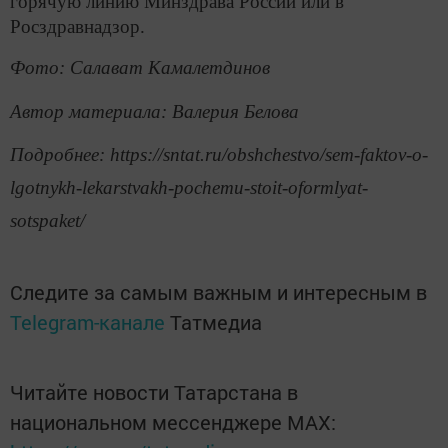
горячую линию Минздрава России или в
Росздравнадзор.
Фото: Салават Камалетдинов
Автор материала: Валерия Белова
Подробнее: https://sntat.ru/obshchestvo/sem-faktov-o-
lgotnykh-lekarstvakh-pochemu-stoit-oformlyat-
sotspaket/
Следите за самым важным и интересным в
Telegram-канале
Татмедиа
Читайте новости Татарстана в
национальном мессенджере MАХ: