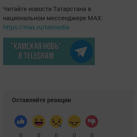
Читайте новости Татарстана в
национальном мессенджере MАХ:
https://max.ru/tatmedia
Оставляйте реакции
0
0
0
0
0