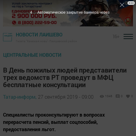
3
Автоматическое закрытие баннера через
НОВОСТИ ЛАИШЕВО
16+
Газета "Камская новь"- Лаишевский район
ЦЕНТРАЛЬНЫЕ НОВОСТИ
В День пожилых людей представители
трех ведомств РТ проведут в МФЦ
бесплатные консультации
Татар-информ,
27 сентября 2019 - 09:00
1046
0
0
Специалисты проконсультируют в вопросах
перерасчета пенсий, выплат соцпособий,
предоставления льгот.