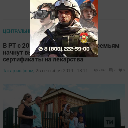
ЦЕНТРАЛЬНЫЕ НОВОСТИ
В РТ с 2020 года многодетным семьям
начнут выдавать электронные
сертификаты на лекарства
Татар-информ,
25 сентября 2019 - 13:11
2157
0
0