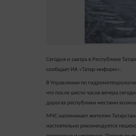
Сегодня и завтра в Республике Тата
сообщает ИА «Татар-информ».
В Управлении по гидрометеорологи
что после шести часов вечера сегод
дорогах республики местами возмо
МЧС напоминает жителям Татарстана
настоятельно рекомендуется пешехо