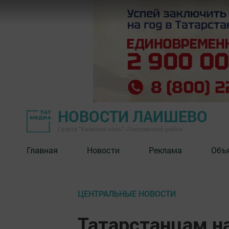
НОВОСТИ ЛАИШЕВО
Газета "Камская новь"- Лаишевский район
Главная
Новости
Реклама
Объ
ЦЕНТРАЛЬНЫЕ НОВОСТИ
Татарстанцам н