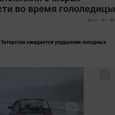
ти во время гололедиц
2220
0
е Татарстан ожидается ухудшение погодных