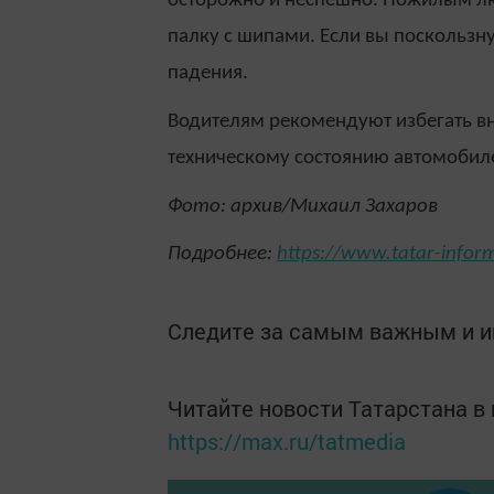
осторожно и неспешно. Пожилым лю
палку с шипами. Если вы поскользну
падения.
Водителям рекомендуют избегать в
техническому состоянию автомобил
Фото: архив/Михаил Захаров
Подробнее:
https://www.tatar-info
Следите за самым важным и 
Читайте новости Татарстана 
https://max.ru/tatmedia