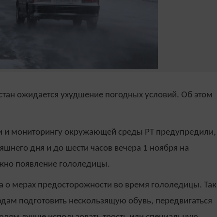
рстан ожидается ухудшение погодных условий. Об этом
и и мониторингу окружающей среды РТ предупредили,
няшнего дня и до шести часов вечера 1 ноября на
жно появление гололедицы.
 о мерах предосторожности во время гололедицы. Так
дам подготовить нескользящую обувь, передвигаться