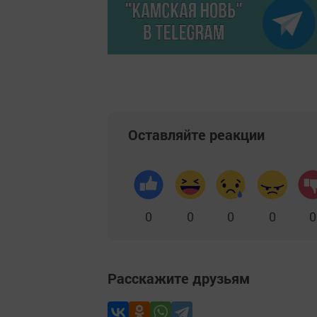
Оставляйте реакции
0
0
0
0
0
Расскажите друзьям