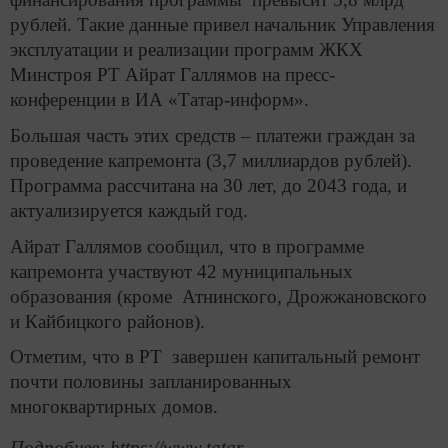
рублей. Такие данные привел начальник Управления
эксплуатации и реализации программ ЖКХ
Минстроя РТ Айрат Галлямов на пресс-
конференции в ИА «Татар-информ».
Большая часть этих средств – платежи граждан за
проведение капремонта (3,7 миллиардов рублей).
Программа рассчитана на 30 лет, до 2043 года, и
актуализируется каждый год.
Айрат Галлямов сообщил, что в программе
капремонта участвуют 42 муниципальных
образования (кроме Атнинского, Дрожжановского
и Кайбицкого районов).
Отметим, что в РТ завершен капитальный ремонт
почти половины запланированных
многоквартирных домов.
Подробнее: https://www.tatar-