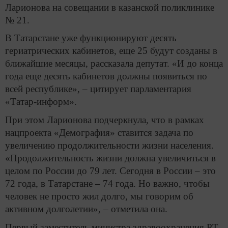
Ларионова на совещании в казанской поликлинике
№ 21.
В Татарстане уже функционируют десять
гериатрических кабинетов, еще 25 будут созданы в
ближайшие месяцы, рассказала депутат. «И до конца
года еще десять кабинетов должны появиться по
всей республике», – цитирует парламентария
«Татар-информ».
При этом Ларионова подчеркнула, что в рамках
нацпроекта «Демография» ставится задача по
увеличению продолжительности жизни населения.
«Продолжительность жизни должна увеличиться в
целом по России до 79 лет. Сегодня в России – это
72 года, в Татарстане – 74 года. Но важно, чтобы
человек не просто жил долго, мы говорим об
активном долголетии», – отметила она.
Первый заместитель министра здравоохранения РТ