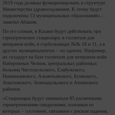
2019 года должны функционировать в структуре
Министерства здравоохранения. К этому будут
подключены 13 муниципальных образований», –
заметил Абашев.
По его словам, в Казани будут действовать три
гериатрических стационара: в госпитале для
ветеранов войн, в горбольницах №№ 18 и 11, а в
других муниципалитетах – по одному. Например,
их создадут на базе госпиталя для ветеранов войн
Набережных Челнов, центральных районных
больниц Чистопольского, Елабужского,
Нижнекамского, Альметьевского, Буинского,
Апастовского, Зеленодольского и Атнинского
районов.
«Стационары будут заниматься 85 различными
гериатрическими синдромами, основные из
которых – состояние, связанное с риском падения,