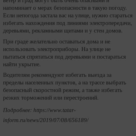
ветер и град могут быть очень опасными и
напоминает о мерах безопасности в такую погоду.
Если непогода застала вас на улице, нужно стараться
избегать нахождения под линиями электропередачи,
деревьями, рекламными щитами и у стен домов.
При граде желательно оставаться дома и не
использовать электроприборы. На улице не
пытаться спрятаться под деревьями и постараться
найти укрытие.
Водителям рекомендуют избегать выезда за
пределы населенных пунктов, а на трассе выбрать
безопасный скоростной режим, а также избегать
резких торможений или перестроений.
Подробнее: https://www.tatar-
inform.ru/news/2019/07/08/656189/