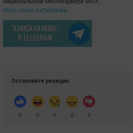
национальном мессенджере MАХ:
https://max.ru/tatmedia
Оставляйте реакции
0
0
0
0
0