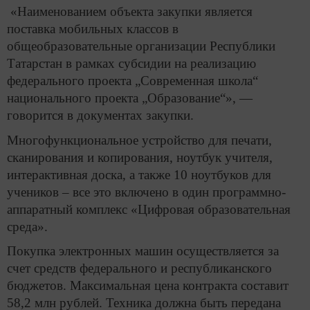
«Наименованием объекта закупки является
поставка мобильных классов в
общеобразовательные организации Реcпублики
Татарстан в рамках субсидии на реализацию
федерального проекта „Современная школа“
национального проекта „Образование“», —
говорится в документах закупки.
Многофункциональное устройство для печати,
сканирования и копирования, ноутбук учителя,
интерактивная доска, а также 10 ноутбуков для
учеников – все это включено в один программно-
аппаратный комплекс «Цифровая образовательная
среда».
Покупка электронных машин осуществляется за
счет средств федерального и республиканского
бюджетов. Максимальная цена контракта составит
58,2 млн рублей. Техника должна быть передана