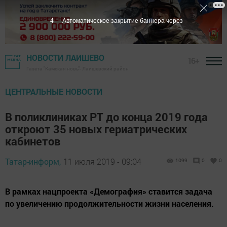
3
Автоматическое закрытие баннера через
НОВОСТИ ЛАИШЕВО
16+
Газета "Камская новь"- Лаишевский район
ЦЕНТРАЛЬНЫЕ НОВОСТИ
В поликлиниках РТ до конца 2019 года
откроют 35 новых гериатрических
кабинетов
Татар-информ,
11 июля 2019 - 09:04
1099
0
0
В рамках нацпроекта «Демография» ставится задача
по увеличению продолжительности жизни населения.