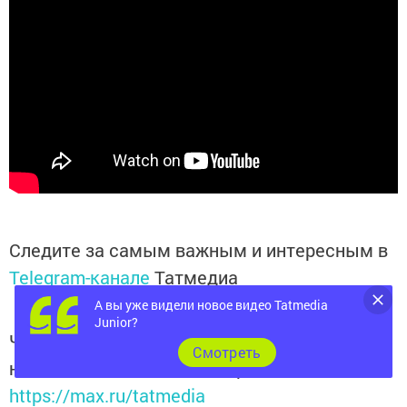
Следите за самым важным и интересным в
Telegram-канале
Татмедиа
А вы уже видели новое видео Tatmedia
Junior?
Читайте новости Татарстана в
Cмотреть
национальном мессенджере MАХ:
https://max.ru/tatmedia