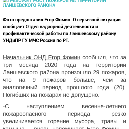
Фото предоставил Егор Фомин. О серьезной ситуации
сообщает Отдел надзорной деятельности и
профилактической работы по Лаишевскому району
УНДиПР ГУ МЧС России по РТ.
Начальник ОНД Егор Фомин
сообщил, что за
три месяца 2020 года на территории
Лаишевского района произошло 29 пожаров,
что на 9 пожаров больше, чем за
аналогичный период прошлого года (20).
Погибших на пожарах не допущено.
-С наступлением весенне-летнего
пожароопасного периода резко
увеличивается горение мусора, травы и
камыша, - вновь
напоминает Егор Фомин
. -