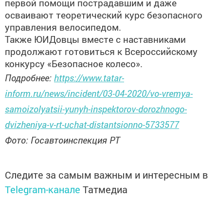
первой помощи пострадавшим и даже
осваивают теоретический курс безопасного
управления велосипедом.
Также ЮИДовцы вместе с наставниками
продолжают готовиться к Всероссийскому
конкурсу «Безопасное колесо».
Подробнее:
https://www.tatar-
inform.ru/news/incident/03-04-2020/vo-vremya-
samoizolyatsii-yunyh-inspektorov-dorozhnogo-
dvizheniya-v-rt-uchat-distantsionno-5733577
Фото: Госавтоинспекция РТ
Следите за самым важным и интересным в
Telegram-канале
Татмедиа