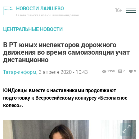
НОВОСТИ ЛАИШЕВО
16+
Газета "Камская новь"- Лаишевский район
ЦЕНТРАЛЬНЫЕ НОВОСТИ
В РТ юных инспекторов дорожного
движения во время самоизоляции учат
дистанционно
Татар-информ,
3 апреля 2020 - 10:43
1358
0
0
ЮИДовцы вместе с наставниками продолжают
подготовку к Всероссийскому конкурсу «Безопасное
колесо».