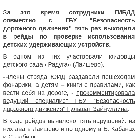
За это время сотрудники ГИБДД
совместно с ГБУ "Безопасность
дорожного движения" пять раз выходили
в рейды по проверке использования
детских удерживающих устройств.
В одном из них участвовали юидовцы
детского сада «Радуга» (Лаишево).
-Члены отряда ЮИД раздавали пешеходам
фонарики, а детям – книги с правилами, как
вести себя на дороге, -
прокомментировала
ведущий специалист ГБУ "Безопасность
дорожного движения" Гульшат Зайнуллина
.
В ходе рейдов выявлено пять нарушений: из
них два в Лаишево и по одному в Б. Кабанах
и Столбище.