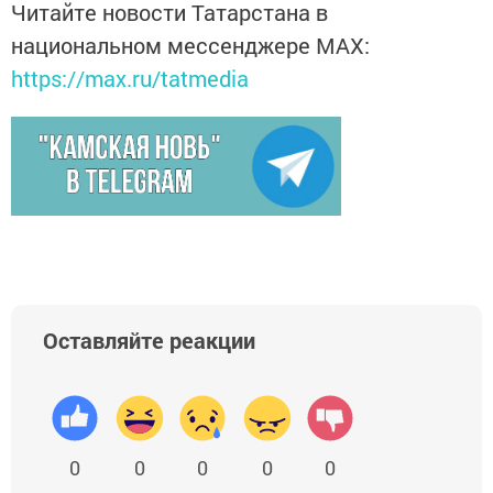
Читайте новости Татарстана в
национальном мессенджере MАХ:
https://max.ru/tatmedia
Оставляйте реакции
0
0
0
0
0