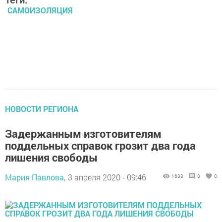
САМОИЗОЛЯЦИЯ
НОВОСТИ РЕГИОНА
Задержанным изготовителям
поддельных справок грозит два года
лишения свободы
Мария Павлова,
3 апреля 2020 - 09:46
1633
0
0