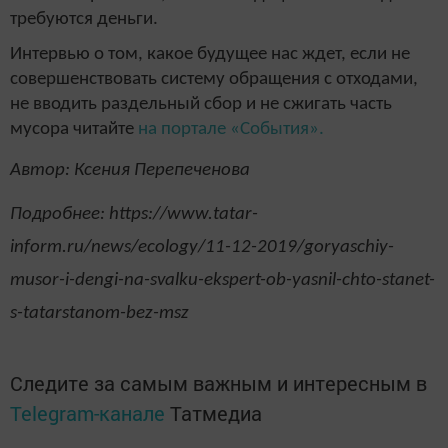
требуются деньги.
Интервью о том, какое будущее нас ждет, если не
совершенствовать систему обращения с отходами,
не вводить раздельный сбор и не сжигать часть
мусора читайте
на портале «События».
Автор: Ксения Перепеченова
Подробнее: https://www.tatar-
inform.ru/news/ecology/11-12-2019/goryaschiy-
musor-i-dengi-na-svalku-ekspert-ob-yasnil-chto-stanet-
s-tatarstanom-bez-msz
Следите за самым важным и интересным в
Telegram-канале
Татмедиа