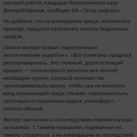
научной работе, кандидат биологических наук
Дмитрий Иванов, сообщает ИА «Татар-информ».
Он добавил, что на возмещение вреда, наносимого
природе, придется направлять немало бюджетных
средств.
Свалки эксперт назвал «накопленным
экологическим ущербом». «Все полигоны придется
рекультивировать. Это сложный, дорогостоящий
процесс — нельзя просто засыпать все землей,
необходим проект, который поможет так
законсервировать свалку, чтобы она не наносила
вред окружающей среде, почвам, поверхностным,
грунтовым и подземным водам, атмосфере», –
отметил Иванов.
Эксперт напомнил и о последствиях горения мусора
на свалках. С такими пожарами, подчеркнул он,
тяжело справиться, а на ликвидацию их последствий