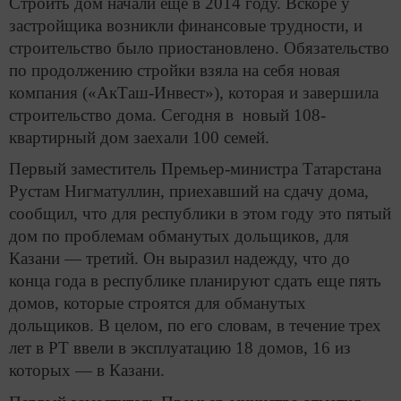
Строить дом начали еще в 2014 году. Вскоре у
застройщика возникли финансовые трудности, и
строительство было приостановлено. Обязательство
по продолжению стройки взяла на себя новая
компания («АкТаш-Инвест»), которая и завершила
строительство дома. Сегодня в новый 108-
квартирный дом заехали 100 семей.
Первый заместитель Премьер-министра Татарстана
Рустам Нигматуллин, приехавший на сдачу дома,
сообщил, что для республики в этом году это пятый
дом по проблемам обманутых дольщиков, для
Казани — третий. Он выразил надежду, что до
конца года в республике планируют сдать еще пять
домов, которые строятся для обманутых
дольщиков.
В целом, по его словам, в течение трех
лет в РТ ввели в эксплуатацию 18 домов, 16 из
которых — в Казани.