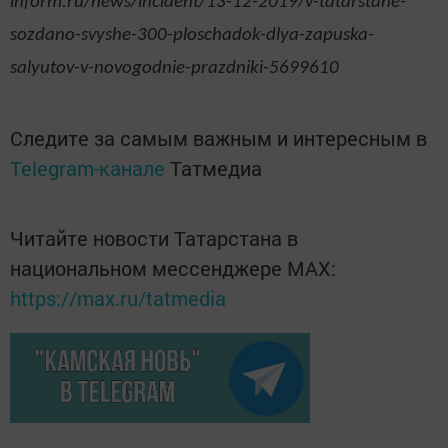
inform.ru/news/incident/13-12-2019/v-tatarstane-
sozdano-svyshe-300-ploschadok-dlya-zapuska-
salyutov-v-novogodnie-prazdniki-5699610
Следите за самым важным и интересным в
Telegram-канале
Татмедиа
Читайте новости Татарстана в
национальном мессенджере MАХ:
https://max.ru/tatmedia