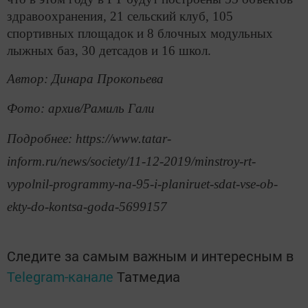
здравоохранения, 21 сельский клуб, 105
спортивных площадок и 8 блочных модульных
лыжных баз, 30 детсадов и 16 школ.
Автор: Динара Прокопьева
Фото:
архив/Рамиль Гали
Подробнее: https://www.tatar-
inform.ru/news/society/11-12-2019/minstroy-rt-
vypolnil-programmy-na-95-i-planiruet-sdat-vse-ob-
ekty-do-kontsa-goda-5699157
Следите за самым важным и интересным в
Telegram-канале
Татмедиа