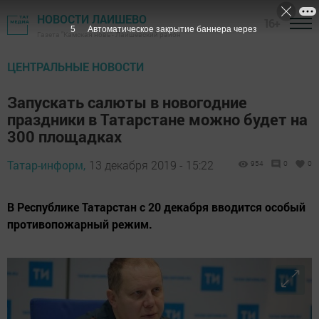
НОВОСТИ ЛАИШЕВО
16+
3
Автоматическое закрытие баннера через
Газета "Камская новь"- Лаишевский район
ЦЕНТРАЛЬНЫЕ НОВОСТИ
Запускать салюты в новогодние
праздники в Татарстане можно будет на
300 площадках
Татар-информ,
13 декабря 2019 - 15:22
954
0
0
В Республике Татарстан с 20 декабря вводится особый
противопожарный режим.