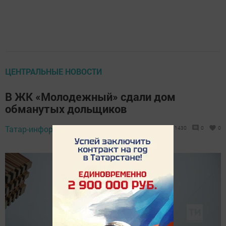
ЦЕНТРАЛЬНЫЕ НОВОСТИ
В ЖК «Молодежный» сдали дом
обманутых дольщиков
Татар-информ,
10 декабря 2019 - 13:38
1430
0
0