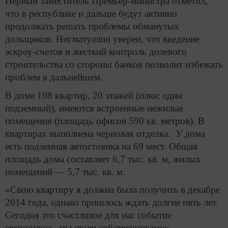
Первый заместитель Премьер-министра отметил,
что в республике и дальше будут активно
продолжать решать проблемы обманутых
дольщиков. Нигматуллин уверен, что введение
эскроу-счетов и жесткий контроль долевого
строительства со стороны банков позволит избежать
проблем в дальнейшем.
В доме 108 квартир, 20 этажей (плюс один
подземный), имеются встроенные нежилые
помещения (площадь офисов 590 кв. метров). В
квартирах выполнена черновая отделка. У дома
есть подземная автостоянка на 69 мест. Общая
площадь дома составляет 6,7 тыс. кв. м, жилых
помещений — 5,7 тыс. кв. м.
«Свою квартиру я должна была получить в декабре
2014 года, однако пришлось ждать долгие пять лет.
Сегодня это счастливое для нас событие
свершилось, мы стали собственниками», –