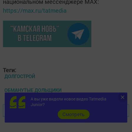
национальном мессенджере MАХ:
https://max.ru/tatmedia
Теги:
ДОЛГОСТРОЙ
ОБМАНУТЫЕ ДОЛЬЩИКИ
А вы уже видели новое видео Tatmedia
Junior?
Перейти на страницу новости
Cмотреть