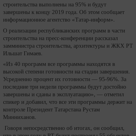
строительства выполнены на 95% и будут
завершены к концу 2019 года. Об этом сообщает
информационное агентство «Татар-информ».
О реализации республиканских программ в части
строительства на пресс-конференции рассказал
замминистра строительства, архитектуры и ЖКХ РТ
Ильшат Гимаев.
«Из 40 программ все программы находятся в
высокой степени готовности на стадии завершения.
Усредненно процент их готовности — 95-96%. За
последние три недели программы будут достойно
завершены и сданы в эксплуатацию», — отметил
спикер и добавил, что все эти программы держит на
контроле Президент Татарстана Рустам
Минниханов.
Говоря непосредственно об итогах, он сообщил,
что в этом году в РТ будут построены 55 объектов