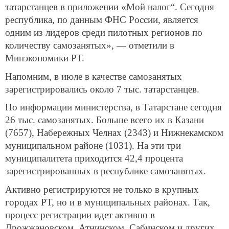
татарстанцев в приложении «Мой налог“. Сегодня
республика, по данным ФНС России, является
одним из лидеров среди пилотных регионов по
количеству самозанятых», — отметили в
Минэкономики РТ.
Напомним, в июле в качестве самозанятых
зарегистрировались около 7 тыс. татарстанцев.
По информации министерства, в Татарстане сегодня
26 тыс. самозанятых. Больше всего их в Казани
(7657), Набережных Челнах (2343) и Нижнекамском
муниципальном районе (1031). На эти три
муниципалитета приходится 42,4 процента
зарегистрированных в республике самозанятых.
Активно регистрируются не только в крупных
городах РТ, но и в муниципальных районах. Так,
процесс регистрации идет активно в
Дрожжановском, Атнинском, Сабинском и других