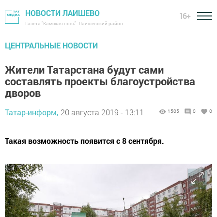
НОВОСТИ ЛАИШЕВО
16+
Газета "Камская новь"- Лаишевский район
ЦЕНТРАЛЬНЫЕ НОВОСТИ
Жители Татарстана будут сами
составлять проекты благоустройства
дворов
Татар-информ,
20 августа 2019 - 13:11
1505
0
0
Такая возможность появится с 8 сентября.