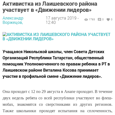
Активистка из Лаишевского района
участвует в «Движении лидеров»
Александр
17 августа 2019 -
1793
0
0
Воржецов,
12:40
Учащаяся Никольской школы, член Совета Детских
Организаций Республики Татарстан, общественный
помощник Уполномоченного по правам ребенка в РТ в
Лаишевском районе Виталина Косова принимает
участие в профильной смене «Движение лидеров».
Она проходит с 12 по 29 августа в Анапе проходит. В течение
двух недель ребята со всей республики участвуют во флеш-
мобах, знакомятся со сверстниками из других регионов.
Также школьники проходят испытания на сплоченность,