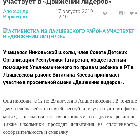
участвует в «Движении лидеров»
Александр
17 августа 2019 -
1793
0
0
Воржецов,
12:40
Учащаяся Никольской школы, член Совета Детских
Организаций Республики Татарстан, общественный
помощник Уполномоченного по правам ребенка в РТ в
Лаишевском районе Виталина Косова принимает
участие в профильной смене «Движение лидеров».
Она проходит с 12 по 29 августа в Анапе проходит. В течение
двух недель ребята со всей республики участвуют во флеш-
мобах, знакомятся со сверстниками из других регионов.
Также школьники проходят испытания на сплоченность,
сообразительность и смекалку.