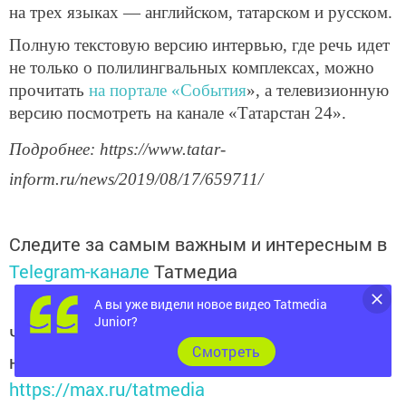
на трех языках — английском, татарском и русском.
Полную текстовую версию интервью, где речь идет
не только о полилингвальных комплексах, можно
прочитать
на портале «События
», а телевизионную
версию посмотреть на канале «Татарстан 24».
Подробнее: https://www.tatar-
inform.ru/news/2019/08/17/659711/
Следите за самым важным и интересным в
Telegram-канале
Татмедиа
А вы уже видели новое видео Tatmedia
Junior?
Читайте новости Татарстана в
Cмотреть
национальном мессенджере MАХ:
https://max.ru/tatmedia