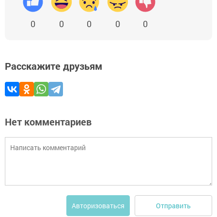
0
0
0
0
0
Расскажите друзьям
Нет комментариев
Отправить
Авторизоваться