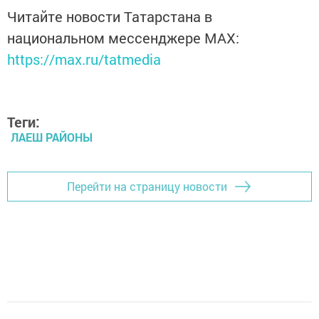
Читайте новости Татарстана в
национальном мессенджере MАХ:
https://max.ru/tatmedia
Теги:
ЛАЕШ РАЙОНЫ
Перейти на страницу новости