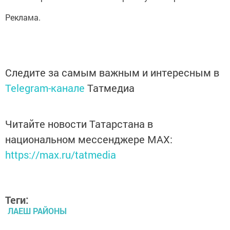
Реклама.
Следите за самым важным и интересным в
Telegram-канале
Татмедиа
Читайте новости Татарстана в
национальном мессенджере MАХ:
https://max.ru/tatmedia
Теги:
ЛАЕШ РАЙОНЫ