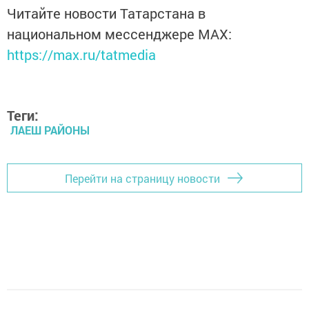
Читайте новости Татарстана в
национальном мессенджере MАХ:
https://max.ru/tatmedia
Теги:
ЛАЕШ РАЙОНЫ
Перейти на страницу новости