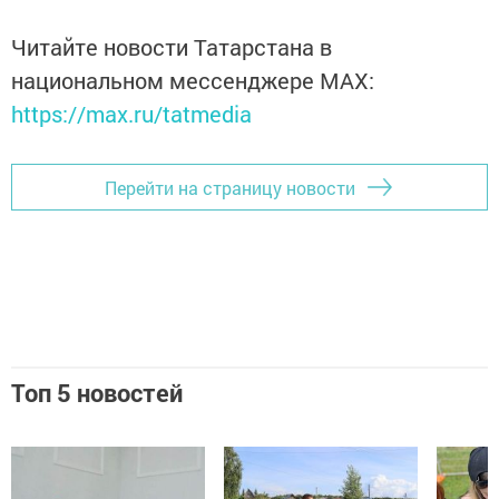
Читайте новости Татарстана в
национальном мессенджере MАХ:
https://max.ru/tatmedia
Перейти на страницу новости
Топ 5 новостей