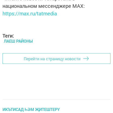
национальном мессенджере MАХ:
https://max.ru/tatmedia
Теги:
ЛАЕШ РАЙОНЫ
Перейти на страницу новости
ИКЪТИСАД ҺӘМ ҖИТЕШТЕРҮ