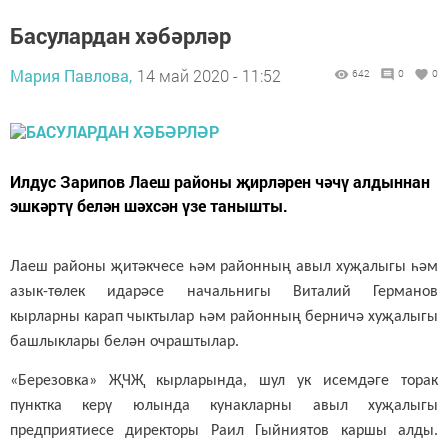
Басулардан хәбәрләр
Мария Павлова,
14 май 2020 - 11:52
642
0
0
Илдус Зарипов Лаеш районы җирләрен чәчү алдыннан
эшкәртү белән шәхсән үзе танышты.
Лаеш районы җитәкчесе һәм районның авыл хуҗалыгы һәм
азык-төлек идарәсе
начал
ь
нигы
Виталий Германов
кырларны карап чыктылар һәм районның берничә хуҗалыгы
башлыклары белән очраштылар.
«Березовка» ҖЧҖ кырларында, шул ук исемдәге торак
пунктка керү юлында кунакларны авыл хуҗалыгы
предприятиесе директоры Раил Гыйниятов каршы алды.