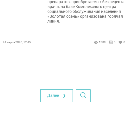
препаратов, приобретаемых без рецепта
врача, на базе Комплексного центра
социального обслуживания населения
«Золотая осень» организована горячая
линия.
24 марта 2020, 12:45
1308
0
0
Далее ❯