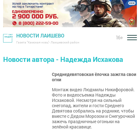
НОВОСТИ ЛАИШЕВО
16+
Газета "Камская новь"- Лаишевский район
Новости автора - Надежда Исхакова
Среднедевятовская ёлочка зажгла свои
огни
Монтаж видео Людмилы Никифоровой.
Фото и видеосъемка Надежды
Исхаковой. Несмотря на сильный
снегопад, жители и гости Среднего
Девятова собрались на роднике, чтобы
вместе с Дедом Морозом и Снегурочкой
зажечь праздничные огоньки на
зелёной красавице.