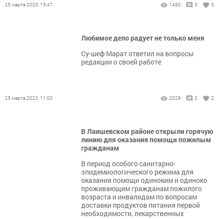
25 марта 2020, 15:47
1490
0
0
Любимое дело радует не только меня
Су-шеф Марат ответил на вопросы
редакции о своей работе
25 марта 2020, 11:00
2026
0
2
В Лаишевском районе открыли горячую
линию для оказания помощи пожилым
гражданам
В период особого санитарно-
эпидемиологического режима для
оказания помощи одиноким и одиноко
проживающим гражданам пожилого
возраста и инвалидам по вопросам
доставки продуктов питания первой
необходимости, лекарственных