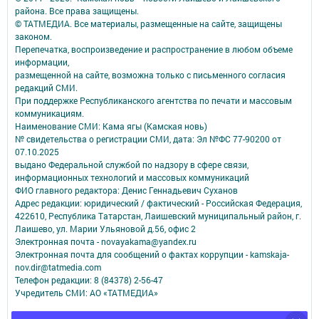
района. Все права защищены.
© ТАТМЕДИА. Все материалы, размещенные на сайте, защищены
законом.
Перепечатка, воспроизведение и распространение в любом объеме
информации,
размещенной на сайте, возможна только с письменного согласия
редакций СМИ.
При поддержке Республиканского агентства по печати и массовым
коммуникациям.
Наименование СМИ: Кама ягы (Камская новь)
№ свидетельства о регистрации СМИ, дата: Эл №ФC 77-90200 от
07.10.2025
выдано Федеральной службой по надзору в сфере связи,
информационных технологий и массовых коммуникаций
ФИО главного редактора: Денис Геннадьевич Суханов
Адрес редакции: юридический / фактический - Российская Федерация,
422610, Республика Татарстан, Лаишевский муниципальный район, г.
Лаишево, ул. Марии Ульяновой д.56, офис 2
Электронная почта - novayakama@yandex.ru
Электронная почта для сообщений о фактах коррупции - kamskaja-
nov.dir@tatmedia.com
Телефон редакции: 8 (84378) 2-56-47
Учредитель СМИ: АО «ТАТМЕДИА»
Антикоррупционная политика