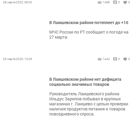
28 марта 2020, 08:00
1496
0
0
В Лаишевском районе потеплеет до +10
МЧС России по РТ сообщает о погоде на
27 марта:
26 марта 2020, 13:26
1442
0
0
В Лаишевском районе нет дефицита
социально значимых товаров
Руководитель Лаишевского района
Ильдус Зарипов побывал в крупных
магазинах г. Лаишево с целью проверки
наличия продуктов питания и товаров
повседневного спроса.