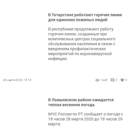
В Татарстане работают горячие линии
для одиноких пожилых людей
В республике продолжают работу
горячие линии, созданные при
комплексных центрах социального
обслуживания населения в связи с
введением профилактических
мероприятий по коронавирусной
инфекции.
28 марта 2020, 16:15
1445
0
0
В Лаишевском районе ожидается
теплая весенняя погода
МЧС России по РТ сообщает о погоде с
18 часов 28 марта 2020 до 18 часов 29
марта: