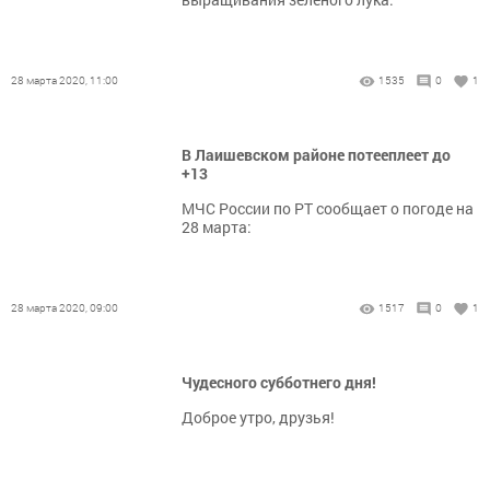
28 марта 2020, 11:00
1535
0
1
В Лаишевском районе потееплеет до
+13
МЧС России по РТ сообщает о погоде на
28 марта:
28 марта 2020, 09:00
1517
0
1
Чудесного субботнего дня!
Доброе утро, друзья!