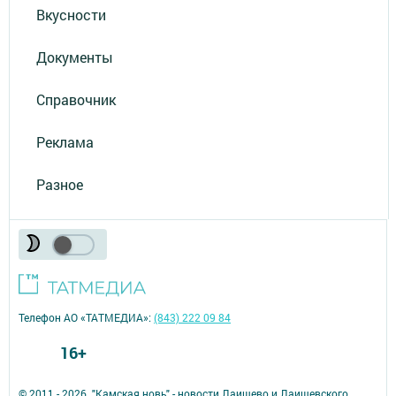
Вкусности
Документы
Справочник
Реклама
Разное
Телефон АО «ТАТМЕДИА»:
(843) 222 09 84
16+
© 2011 - 2026. "Камская новь" - новости Лаишево и Лаишевского