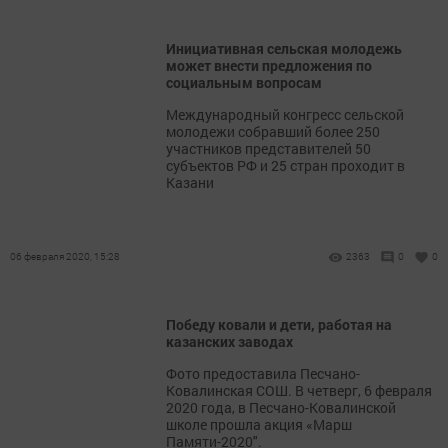
Инициативная сельская молодежь
может внести предложения по
социальным вопросам
Международный конгресс сельской
молодежи собравший более 250
участников представителей 50
субъектов РФ и 25 стран проходит в
Казани
06 февраля 2020, 15:28
2363
0
0
Победу ковали и дети, работая на
казанских заводах
Фото предоставила Песчано-
Ковалинская СОШ. В четверг, 6 февраля
2020 года, в Песчано-Ковалинской
школе прошла акция «Марш
Памяти-2020".