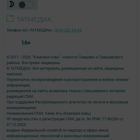
Телефон АО «ТАТМЕДИА»:
(843) 222 09 84
16+
© 2011 - 2026. "Камская новь" - новости Лаишево и Лаишевского
района. Все права защищены.
© ТАТМЕДИА. Все материалы, размещенные на сайте, защищены
законом.
Перепечатка, воспроизведение и распространение в любом объеме
информации,
размещенной на сайте, возможна только с письменного согласия
редакций СМИ.
При поддержке Республиканского агентства по печати и массовым
коммуникациям.
Наименование СМИ: Кама ягы (Камская новь)
№ свидетельства о регистрации СМИ, дата: Эл №ФC 77-90200 от
07.10.2025
выдано Федеральной службой по надзору в сфере связи,
информационных технологий и массовых коммуникаций